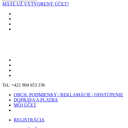
MÁTE UŽ VYTVORENÝ ÚČET?
Tel.: +421 904 653 236
OBCH. PODMIENKY / REKLAMÁCIE / ODSTÚPENIE
DOPRAVA A PLATBA
MÔJ ÚČET
REGISTRÁCIA