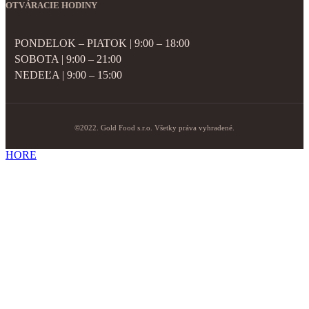
OTVÁRACIE HODINY
PONDELOK – PIATOK | 9:00 – 18:00
SOBOTA | 9:00 – 21:00
NEDEĽA | 9:00 – 15:00
©2022. Gold Food s.r.o. Všetky práva vyhradené.
HORE