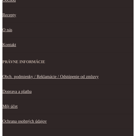
Obchod
Recepty
O nás
Kontakt
PRÁVNE INFORMÁCIE
Obch. podmienky / Reklamácie / Odstúpenie od zmluvy
Doprava a platba
Môj účet
Ochrana osobných údajov