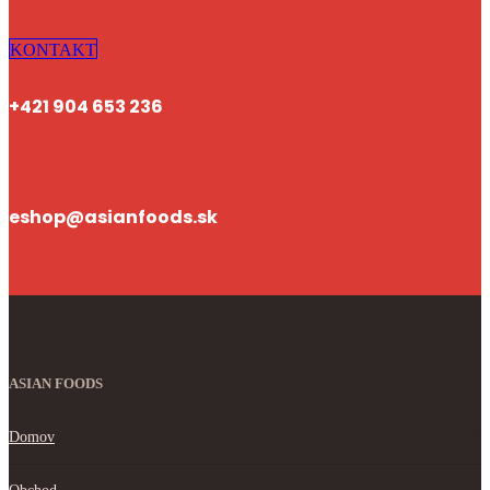
KONTAKT
+421 904 653 236
eshop@asianfoods.sk
ASIAN FOODS
Domov