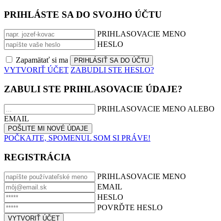
PRIHLÁSTE SA DO SVOJHO ÚČTU
PRIHLASOVACIE MENO
HESLO
Zapamätať si ma
VYTVORIŤ ÚČET
ZABUDLI STE HESLO?
ZABULI STE PRIHLASOVACIE ÚDAJE?
PRIHLASOVACIE MENO ALEBO
EMAIL
POČKAJTE, SPOMENUL SOM SI PRÁVE!
REGISTRÁCIA
PRIHLASOVACIE MENO
EMAIL
HESLO
POVRĎTE HESLO