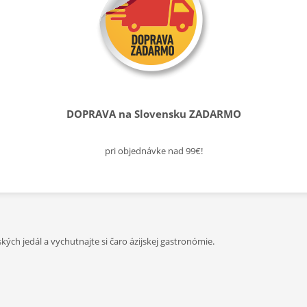
DOPRAVA na Slovensku ZADARMO
pri objednávke nad 99€!
kých jedál a vychutnajte si čaro ázijskej gastronómie.