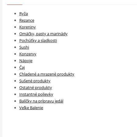
Ryža
Rezance
Koreniny
Omáčky, pasty a marinády
Pochúťky a sladkosti
Sushi
Konzervy
Nápoje
Čaj
Chladené a mrazené produkty
Sušené produkty
Ostatné produkty
Instantné polievky
Balíčky na prípravu jedál
Veľke Balenie