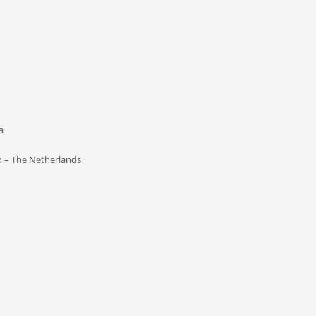
a
 – The Netherlands