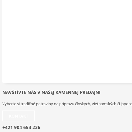
NAVŠTÍVTE NÁS V NAŠEJ KAMENNEJ PREDAJNI
Vyberte si tradičné potraviny na prípravu čínskych, vietnamských či japons
KONTAKT
+421 904 653 236