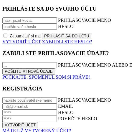
PRIHLÁSTE SA DO SVOJHO ÚČTU
PRIHLASOVACIE MENO
HESLO
Zapamätať si ma
VYTVORIŤ ÚČET
ZABUDLI STE HESLO?
ZABULI STE PRIHLASOVACIE ÚDAJE?
PRIHLASOVACIE MENO ALEBO 
POČKAJTE, SPOMENUL SOM SI PRÁVE!
REGISTRÁCIA
PRIHLASOVACIE MENO
EMAIL
HESLO
POVRĎTE HESLO
MÁTE UŽ VYTVORENÝ ÚČET?