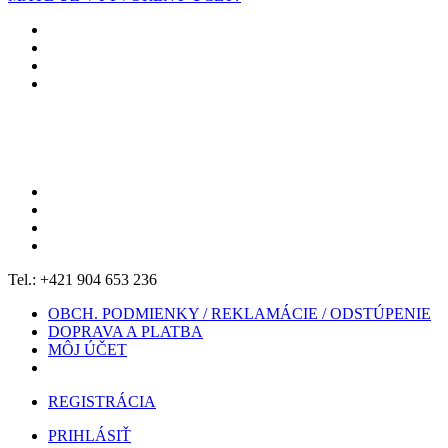
Tel.: +421 904 653 236
OBCH. PODMIENKY / REKLAMÁCIE / ODSTÚPENIE
DOPRAVA A PLATBA
MÔJ ÚČET
REGISTRÁCIA
PRIHLÁSIŤ