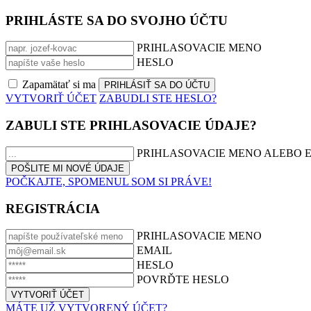
PRIHLÁSTE SA DO SVOJHO ÚČTU
PRIHLASOVACIE MENO
HESLO
Zapamätať si ma
VYTVORIŤ ÚČET
ZABUDLI STE HESLO?
ZABULI STE PRIHLASOVACIE ÚDAJE?
PRIHLASOVACIE MENO ALEBO 
POČKAJTE, SPOMENUL SOM SI PRÁVE!
REGISTRÁCIA
PRIHLASOVACIE MENO
EMAIL
HESLO
POVRĎTE HESLO
MÁTE UŽ VYTVORENÝ ÚČET?