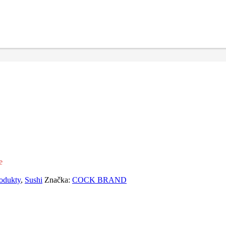
e
odukty
,
Sushi
Značka:
COCK BRAND