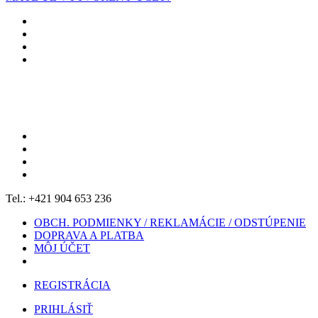
Tel.: +421 904 653 236
OBCH. PODMIENKY / REKLAMÁCIE / ODSTÚPENIE
DOPRAVA A PLATBA
MÔJ ÚČET
REGISTRÁCIA
PRIHLÁSIŤ