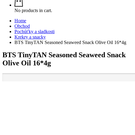
No products in cart.
Home
Obchod
Pochúťky a sladkosti
Krekry a snacky
BTS TinyTAN Seasoned Seaweed Snack Olive Oil 16*4g
BTS TinyTAN Seasoned Seaweed Snack
Olive Oil 16*4g