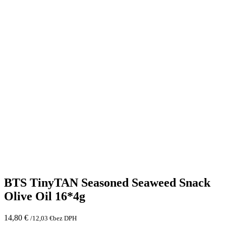
BTS TinyTAN Seasoned Seaweed Snack
Olive Oil 16*4g
14,80
€
/
12,03
€
bez DPH