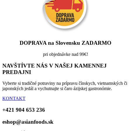
DOPRAVA na Slovensku ZADARMO
pri objednávke nad 99€!
NAVŠTÍVTE NÁS V NAŠEJ KAMENNEJ
PREDAJNI
Vyberte si tradičné potraviny na prípravu čínskych, vietnamských či
japonských jedál a vychutnajte si čaro ázijskej gastronómie.
KONTAKT
+421 904 653 236
eshop@asianfoods.sk