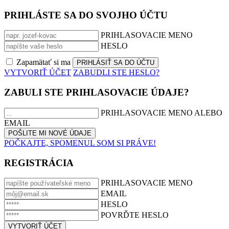
PRIHLÁSTE SA DO SVOJHO ÚČTU
PRIHLASOVACIE MENO
HESLO
Zapamätať si ma
VYTVORIŤ ÚČET
ZABUDLI STE HESLO?
ZABULI STE PRIHLASOVACIE ÚDAJE?
PRIHLASOVACIE MENO ALEBO
EMAIL
POČKAJTE, SPOMENUL SOM SI PRÁVE!
REGISTRÁCIA
PRIHLASOVACIE MENO
EMAIL
HESLO
POVRĎTE HESLO