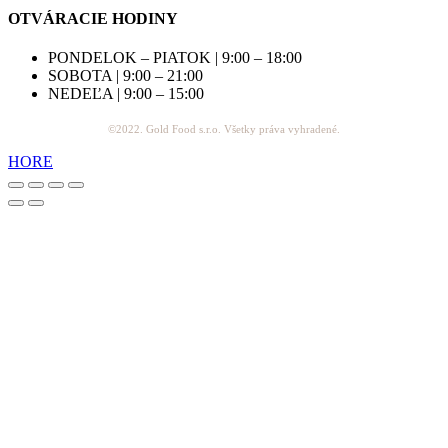
OTVÁRACIE HODINY
PONDELOK – PIATOK | 9:00 – 18:00
SOBOTA | 9:00 – 21:00
NEDEĽA | 9:00 – 15:00
©2022. Gold Food s.r.o. Všetky práva vyhradené.
HORE