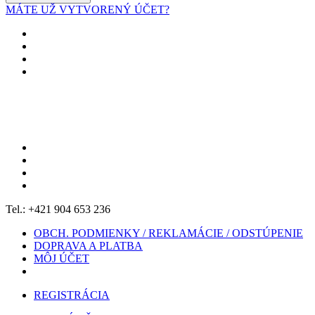
MÁTE UŽ VYTVORENÝ ÚČET?
Tel.: +421 904 653 236
OBCH. PODMIENKY / REKLAMÁCIE / ODSTÚPENIE
DOPRAVA A PLATBA
MÔJ ÚČET
REGISTRÁCIA