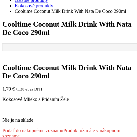
Ostatné produkty
Kokosové produkty
Cooltime Coconut Milk Drink With Nata De Coco 290ml
Cooltime Coconut Milk Drink With Nata
De Coco 290ml
Cooltime Coconut Milk Drink With Nata
De Coco 290ml
1,70
€
/
1,38
€
bez DPH
Kokosové Mlieko s Pridaním Žele
Nie je na sklade
Pridať do nákupnému zoznamu
Produkt už máte v nákupnom
zozname