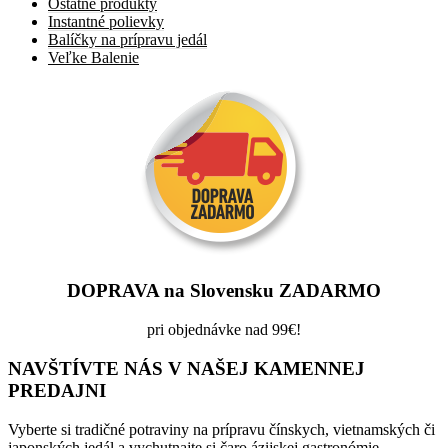
Ostatné produkty
Instantné polievky
Balíčky na prípravu jedál
Veľke Balenie
DOPRAVA na Slovensku ZADARMO
pri objednávke nad 99€!
NAVŠTÍVTE NÁS V NAŠEJ KAMENNEJ
PREDAJNI
Vyberte si tradičné potraviny na prípravu čínskych, vietnamských či
japonských jedál a vychutnajte si čaro ázijskej gastronómie.