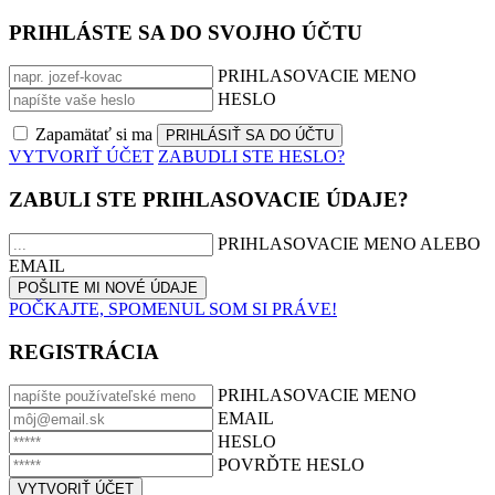
PRIHLÁSTE SA DO SVOJHO ÚČTU
PRIHLASOVACIE MENO
HESLO
Zapamätať si ma
VYTVORIŤ ÚČET
ZABUDLI STE HESLO?
ZABULI STE PRIHLASOVACIE ÚDAJE?
PRIHLASOVACIE MENO ALEBO
EMAIL
POČKAJTE, SPOMENUL SOM SI PRÁVE!
REGISTRÁCIA
PRIHLASOVACIE MENO
EMAIL
HESLO
POVRĎTE HESLO