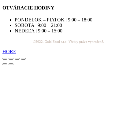
OTVÁRACIE HODINY
PONDELOK – PIATOK | 9:00 – 18:00
SOBOTA | 9:00 – 21:00
NEDEĽA | 9:00 – 15:00
©2022. Gold Food s.r.o. Všetky práva vyhradené.
HORE