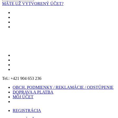
MÁTE UŽ VYTVORENÝ ÚČET?
Tel.: +421 904 653 236
OBCH. PODMIENKY / REKLAMÁCIE / ODSTÚPENIE
DOPRAVA A PLATBA
MÔJ ÚČET
REGISTRÁCIA