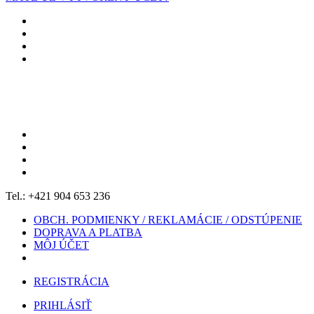
Tel.: +421 904 653 236
OBCH. PODMIENKY / REKLAMÁCIE / ODSTÚPENIE
DOPRAVA A PLATBA
MÔJ ÚČET
REGISTRÁCIA
PRIHLÁSIŤ