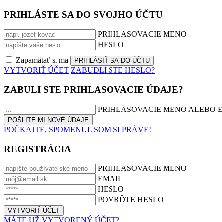
PRIHLÁSTE SA DO SVOJHO ÚČTU
PRIHLASOVACIE MENO
HESLO
Zapamätať si ma
VYTVORIŤ ÚČET
ZABUDLI STE HESLO?
ZABULI STE PRIHLASOVACIE ÚDAJE?
PRIHLASOVACIE MENO ALEBO 
POČKAJTE, SPOMENUL SOM SI PRÁVE!
REGISTRÁCIA
PRIHLASOVACIE MENO
EMAIL
HESLO
POVRĎTE HESLO
MÁTE UŽ VYTVORENÝ ÚČET?