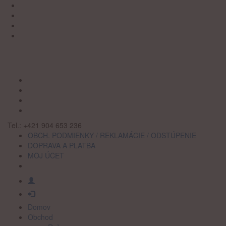
Tel.: +421 904 653 236
OBCH. PODMIENKY / REKLAMÁCIE / ODSTÚPENIE
DOPRAVA A PLATBA
MÔJ ÚČET
Domov
Obchod