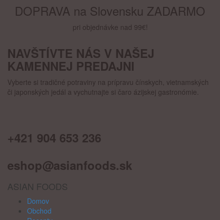
DOPRAVA na Slovensku ZADARMO
pri objednávke nad 99€!
NAVŠTÍVTE NÁS V NAŠEJ
KAMENNEJ PREDAJNI
Vyberte si tradičné potraviny na prípravu čínskych, vietnamských
či japonských jedál a vychutnajte si čaro ázijskej gastronómie.
KONTAKT
+421 904 653 236
eshop@asianfoods.sk
ASIAN FOODS
Domov
Obchod