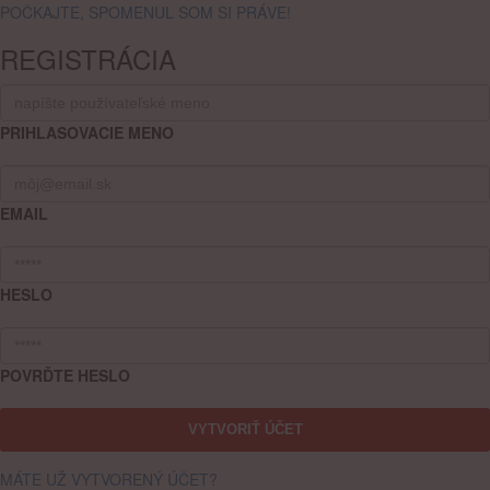
POČKAJTE, SPOMENUL SOM SI PRÁVE!
REGISTRÁCIA
PRIHLASOVACIE MENO
EMAIL
HESLO
POVRĎTE HESLO
MÁTE UŽ VYTVORENÝ ÚČET?