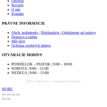
Obchod
Recepty
O nás
Kontakt
PRÁVNE INFORMÁCIE
Obch. podmienky / Reklamácie / Odstúpenie od zmluvy
Doprava a platba
Môj účet
Ochrana osobných údajov
OTVÁRACIE HODINY
PONDELOK – PIATOK | 9:00 – 18:00
SOBOTA | 9:00 – 21:00
NEDEĽA | 9:00 – 15:00
©2022. Gold Food s.r.o. Všetky práva vyhradené.
HORE