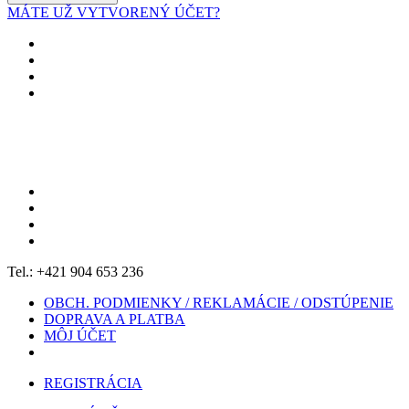
MÁTE UŽ VYTVORENÝ ÚČET?
Tel.: +421 904 653 236
OBCH. PODMIENKY / REKLAMÁCIE / ODSTÚPENIE
DOPRAVA A PLATBA
MÔJ ÚČET
REGISTRÁCIA