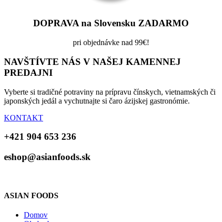
DOPRAVA na Slovensku ZADARMO
pri objednávke nad 99€!
NAVŠTÍVTE NÁS V NAŠEJ KAMENNEJ
PREDAJNI
Vyberte si tradičné potraviny na prípravu čínskych, vietnamských či
japonských jedál a vychutnajte si čaro ázijskej gastronómie.
KONTAKT
+421 904 653 236
eshop@asianfoods.sk
ASIAN FOODS
Domov