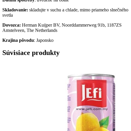
Skladovanie:
skladujte v suchu a chlade, mimo priameho slnečného
svetla
Dovozca:
Herman Kuijper BV, Noorddammerweg 91b, 1187ZS
Amstelveen, The Netherlands
K
raji
na pôvodu
: Japonsko
Súvisiace produkty