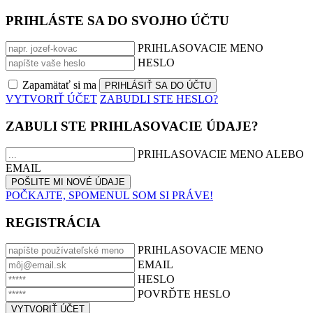
PRIHLÁSTE SA DO SVOJHO ÚČTU
PRIHLASOVACIE MENO
HESLO
Zapamätať si ma
VYTVORIŤ ÚČET
ZABUDLI STE HESLO?
ZABULI STE PRIHLASOVACIE ÚDAJE?
PRIHLASOVACIE MENO ALEBO
EMAIL
POČKAJTE, SPOMENUL SOM SI PRÁVE!
REGISTRÁCIA
PRIHLASOVACIE MENO
EMAIL
HESLO
POVRĎTE HESLO