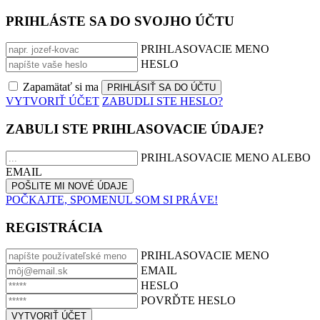
PRIHLÁSTE SA DO SVOJHO ÚČTU
PRIHLASOVACIE MENO
HESLO
Zapamätať si ma
VYTVORIŤ ÚČET
ZABUDLI STE HESLO?
ZABULI STE PRIHLASOVACIE ÚDAJE?
PRIHLASOVACIE MENO ALEBO
EMAIL
POČKAJTE, SPOMENUL SOM SI PRÁVE!
REGISTRÁCIA
PRIHLASOVACIE MENO
EMAIL
HESLO
POVRĎTE HESLO