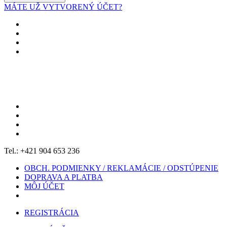
MÁTE UŽ VYTVORENÝ ÚČET?
Tel.: +421 904 653 236
OBCH. PODMIENKY / REKLAMÁCIE / ODSTÚPENIE
DOPRAVA A PLATBA
MÔJ ÚČET
REGISTRÁCIA