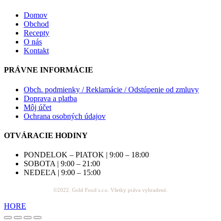
Domov
Obchod
Recepty
O nás
Kontakt
PRÁVNE INFORMÁCIE
Obch. podmienky / Reklamácie / Odstúpenie od zmluvy
Doprava a platba
Môj účet
Ochrana osobných údajov
OTVÁRACIE HODINY
PONDELOK – PIATOK | 9:00 – 18:00
SOBOTA | 9:00 – 21:00
NEDEĽA | 9:00 – 15:00
©2022. Gold Food s.r.o. Všetky práva vyhradené.
HORE