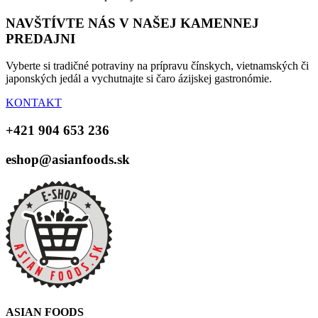
NAVŠTÍVTE NÁS V NAŠEJ KAMENNEJ
PREDAJNI
Vyberte si tradičné potraviny na prípravu čínskych, vietnamských či
japonských jedál a vychutnajte si čaro ázijskej gastronómie.
KONTAKT
+421 904 653 236
eshop@asianfoods.sk
ASIAN FOODS