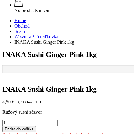
No products in cart.
Home
Obchod
Sushi
Zázvor a žltá reďkovka
INAKA Sushi Ginger Pink 1kg
INAKA Sushi Ginger Pink 1kg
INAKA Sushi Ginger Pink 1kg
4,50
€
/
3,78
€
bez DPH
Ružový sushi zázvor
množstvo
INAKA
Pridať do košíka
Sushi