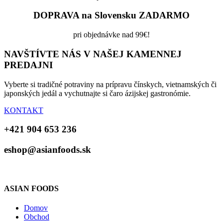
DOPRAVA na Slovensku ZADARMO
pri objednávke nad 99€!
NAVŠTÍVTE NÁS V NAŠEJ KAMENNEJ
PREDAJNI
Vyberte si tradičné potraviny na prípravu čínskych, vietnamských či
japonských jedál a vychutnajte si čaro ázijskej gastronómie.
KONTAKT
+421 904 653 236
eshop@asianfoods.sk
ASIAN FOODS
Domov
Obchod