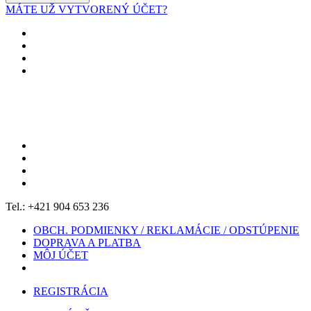
MÁTE UŽ VYTVORENÝ ÚČET?
Tel.: +421 904 653 236
OBCH. PODMIENKY / REKLAMÁCIE / ODSTÚPENIE
DOPRAVA A PLATBA
MÔJ ÚČET
REGISTRÁCIA