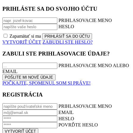
PRIHLÁSTE SA DO SVOJHO ÚČTU
PRIHLASOVACIE MENO
HESLO
Zapamätať si ma
VYTVORIŤ ÚČET
ZABUDLI STE HESLO?
ZABULI STE PRIHLASOVACIE ÚDAJE?
PRIHLASOVACIE MENO ALEBO
EMAIL
POČKAJTE, SPOMENUL SOM SI PRÁVE!
REGISTRÁCIA
PRIHLASOVACIE MENO
EMAIL
HESLO
POVRĎTE HESLO