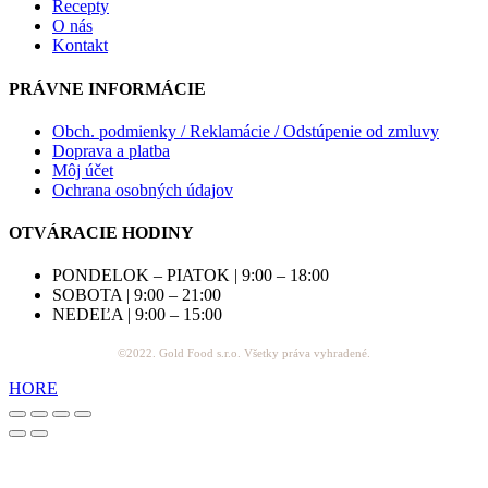
Recepty
O nás
Kontakt
PRÁVNE INFORMÁCIE
Obch. podmienky / Reklamácie / Odstúpenie od zmluvy
Doprava a platba
Môj účet
Ochrana osobných údajov
OTVÁRACIE HODINY
PONDELOK – PIATOK | 9:00 – 18:00
SOBOTA | 9:00 – 21:00
NEDEĽA | 9:00 – 15:00
©2022. Gold Food s.r.o. Všetky práva vyhradené.
HORE