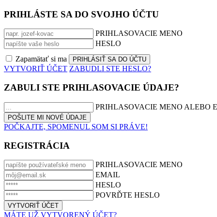
PRIHLÁSTE SA DO SVOJHO ÚČTU
PRIHLASOVACIE MENO
HESLO
Zapamätať si ma
VYTVORIŤ ÚČET
ZABUDLI STE HESLO?
ZABULI STE PRIHLASOVACIE ÚDAJE?
PRIHLASOVACIE MENO ALEBO 
POČKAJTE, SPOMENUL SOM SI PRÁVE!
REGISTRÁCIA
PRIHLASOVACIE MENO
EMAIL
HESLO
POVRĎTE HESLO
MÁTE UŽ VYTVORENÝ ÚČET?