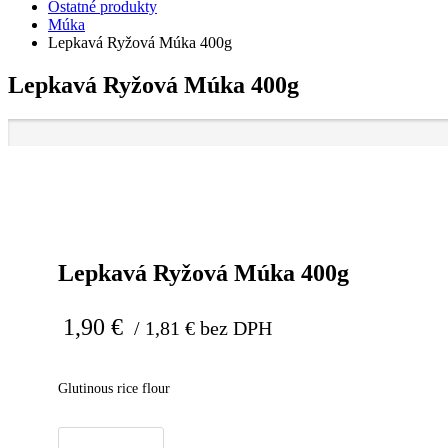
Ostatné produkty
Múka
Lepkavá Ryžová Múka 400g
Lepkavá Ryžová Múka 400g
Lepkavá Ryžová Múka 400g
1,90
€
/
1,81
€
bez DPH
Glutinous rice flour
množstvo