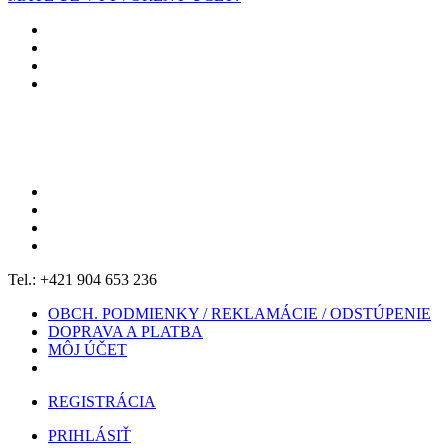
Tel.: +421 904 653 236
OBCH. PODMIENKY / REKLAMÁCIE / ODSTÚPENIE
DOPRAVA A PLATBA
MÔJ ÚČET
REGISTRÁCIA
PRIHLÁSIŤ