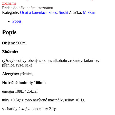
zozname
Pridať do nákupnému zoznamu
Kategórie:
Ocot a koreniaca zmes
,
Sushi
Značka:
Mizkan
Popis
Popis
Objem:
500ml
Zloženie:
ryžový ocot vyrobený zo zmes alkoholu získané z kukurice,
pšenice, ryže, saké
Alergény:
pšenica,
Nutričné hodnoty 100ml:
energia 109kJ/ 25kcal
tuky <0.5g/ z toho nasýtené mastné kyseliny <0.1g
sacharidy 2.4g/ z toho cukry 2.1g