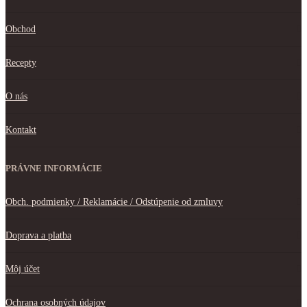
Obchod
Recepty
O nás
Kontakt
PRÁVNE INFORMÁCIE
Obch. podmienky / Reklamácie / Odstúpenie od zmluvy
Doprava a platba
Môj účet
Ochrana osobných údajov