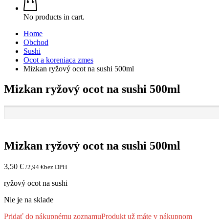
No products in cart.
Home
Obchod
Sushi
Ocot a koreniaca zmes
Mizkan ryžový ocot na sushi 500ml
Mizkan ryžový ocot na sushi 500ml
Mizkan ryžový ocot na sushi 500ml
3,50
€
/
2,94
€
bez DPH
ryžový ocot na sushi
Nie je na sklade
Pridať do nákupnému zoznamu
Produkt už máte v nákupnom