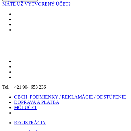
MÁTE UŽ VYTVORENÝ ÚČET?
Tel.: +421 904 653 236
OBCH. PODMIENKY / REKLAMÁCIE / ODSTÚPENIE
DOPRAVA A PLATBA
MÔJ ÚČET
REGISTRÁCIA