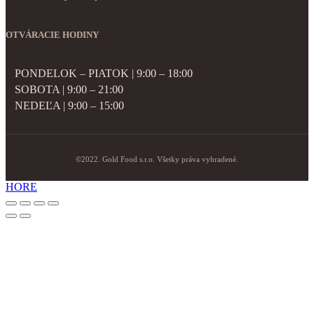
OTVÁRACIE HODINY
PONDELOK – PIATOK | 9:00 – 18:00
SOBOTA | 9:00 – 21:00
NEDEĽA | 9:00 – 15:00
©2022. Gold Food s.r.o. Všetky práva vyhradené.
HORE