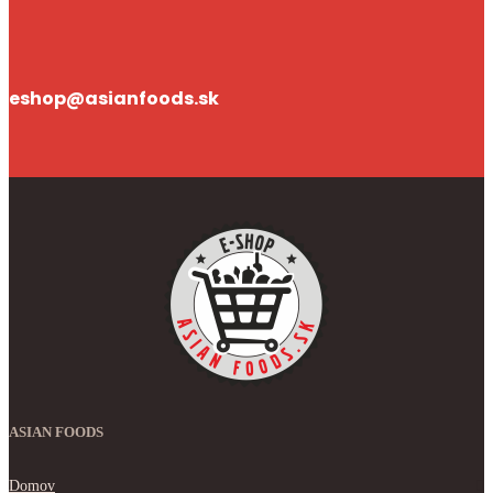
eshop@asianfoods.sk
ASIAN FOODS
Domov