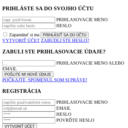
PRIHLÁSTE SA DO SVOJHO ÚČTU
PRIHLASOVACIE MENO
HESLO
Zapamätať si ma
VYTVORIŤ ÚČET
ZABUDLI STE HESLO?
ZABULI STE PRIHLASOVACIE ÚDAJE?
PRIHLASOVACIE MENO ALEBO
EMAIL
POČKAJTE, SPOMENUL SOM SI PRÁVE!
REGISTRÁCIA
PRIHLASOVACIE MENO
EMAIL
HESLO
POVRĎTE HESLO