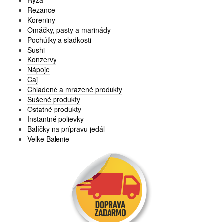
Ryža
Rezance
Koreniny
Omáčky, pasty a marinády
Pochúťky a sladkosti
Sushi
Konzervy
Nápoje
Čaj
Chladené a mrazené produkty
Sušené produkty
Ostatné produkty
Instantné polievky
Balíčky na prípravu jedál
Veľke Balenie