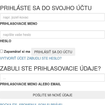
PRIHLÁSTE SA DO SVOJHO ÚČTU
PRIHLASOVACIE MENO
HESLO
Zapamätať si ma
VYTVORIŤ ÚČET
ZABUDLI STE HESLO?
ZABULI STE PRIHLASOVACIE ÚDAJE?
PRIHLASOVACIE MENO ALEBO EMAIL
POČKAJTE, SPOMENUL SOM SI PRÁVE!