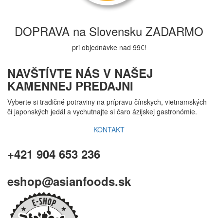
DOPRAVA na Slovensku ZADARMO
pri objednávke nad 99€!
NAVŠTÍVTE NÁS V NAŠEJ
KAMENNEJ PREDAJNI
Vyberte si tradičné potraviny na prípravu čínskych, vietnamských
či japonských jedál a vychutnajte si čaro ázijskej gastronómie.
KONTAKT
+421 904 653 236
eshop@asianfoods.sk