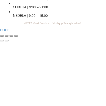
SOBOTA | 9:00 – 21:00
NEDEĽA | 9:00 – 15:00
©2022. Gold Food s.r.o. Všetky práva vyhradené.
HORE