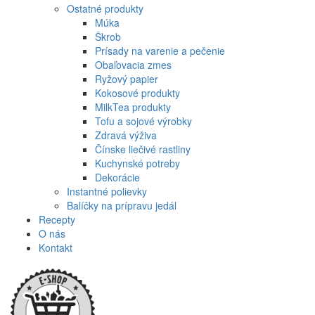
Ostatné produkty
Múka
Škrob
Prísady na varenie a pečenie
Obaľovacia zmes
Ryžový papier
Kokosové produkty
MilkTea produkty
Tofu a sojové výrobky
Zdravá výživa
Čínske liečivé rastliny
Kuchynské potreby
Dekorácie
Instantné polievky
Balíčky na prípravu jedál
Recepty
O nás
Kontakt