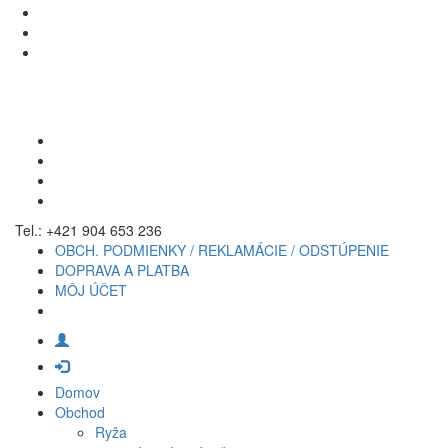
Tel.: +421 904 653 236
OBCH. PODMIENKY / REKLAMÁCIE / ODSTÚPENIE
DOPRAVA A PLATBA
MÔJ ÚČET
Domov
Obchod
Ryža