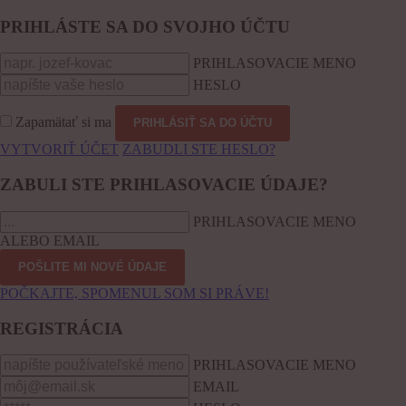
PRIHLÁSTE SA DO SVOJHO ÚČTU
PRIHLASOVACIE MENO
HESLO
Zapamätať si ma
VYTVORIŤ ÚČET
ZABUDLI STE HESLO?
ZABULI STE PRIHLASOVACIE ÚDAJE?
PRIHLASOVACIE MENO
ALEBO EMAIL
POČKAJTE, SPOMENUL SOM SI PRÁVE!
REGISTRÁCIA
PRIHLASOVACIE MENO
EMAIL