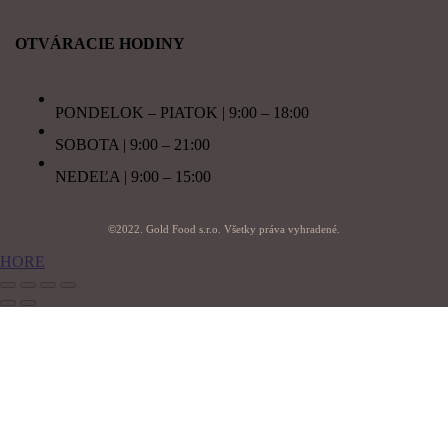
OTVÁRACIE HODINY
PONDELOK – PIATOK | 9:00 – 18:00
SOBOTA | 9:00 – 21:00
NEDEĽA | 9:00 – 15:00
©2022. Gold Food s.r.o. Všetky práva vyhradené.
HORE