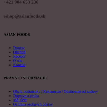
+421 904 653 236
eshop@asianfoods.sk
ASIAN FOODS
Domov
Obchod
Recepty
O nás
Kontakt
PRÁVNE INFORMÁCIE
Obch. podmienky / Reklamácie / Odstúpenie od zmluvy
Doprava a platba
Môj účet
Ochrana osobných údajov