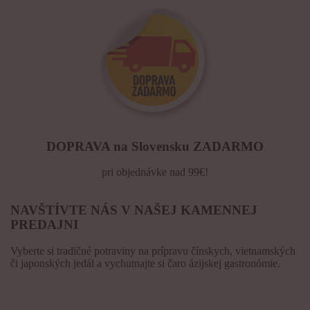
DOPRAVA na Slovensku ZADARMO
pri objednávke nad 99€!
NAVŠTÍVTE NÁS V NAŠEJ KAMENNEJ
PREDAJNI
Vyberte si tradičné potraviny na prípravu čínskych, vietnamských
či japonských jedál a vychutnajte si čaro ázijskej gastronómie.
KONTAKT