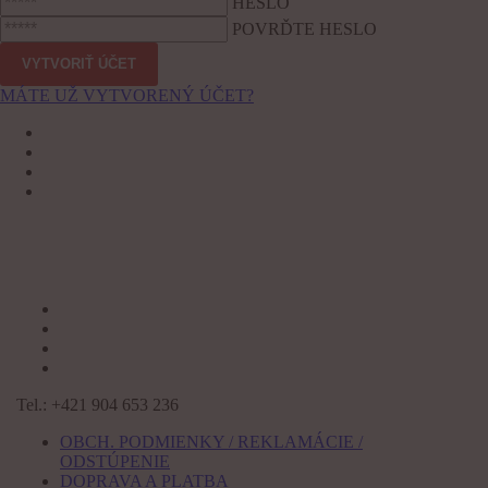
HESLO
POVRĎTE HESLO
MÁTE UŽ VYTVORENÝ ÚČET?
Tel.: +421 904 653 236
OBCH. PODMIENKY / REKLAMÁCIE /
ODSTÚPENIE
DOPRAVA A PLATBA