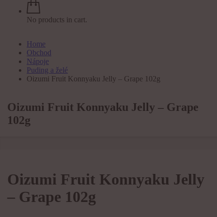
No products in cart.
Home
Obchod
Nápoje
Puding a želé
Oizumi Fruit Konnyaku Jelly – Grape 102g
Oizumi Fruit Konnyaku Jelly – Grape
102g
Oizumi Fruit Konnyaku Jelly
– Grape 102g