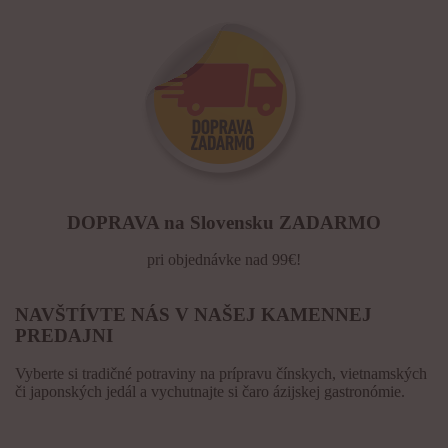
DOPRAVA na Slovensku ZADARMO
pri objednávke nad 99€!
NAVŠTÍVTE NÁS V NAŠEJ KAMENNEJ
PREDAJNI
Vyberte si tradičné potraviny na prípravu čínskych, vietnamských
či japonských jedál a vychutnajte si čaro ázijskej gastronómie.
KONTAKT