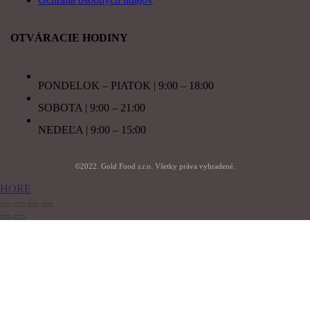
OTVÁRACIE HODINY
PONDELOK – PIATOK | 9:00 – 18:00
SOBOTA | 9:00 – 21:00
NEDEĽA | 9:00 – 15:00
©2022. Gold Food s.r.o. Všetky práva vyhradené.
HORE