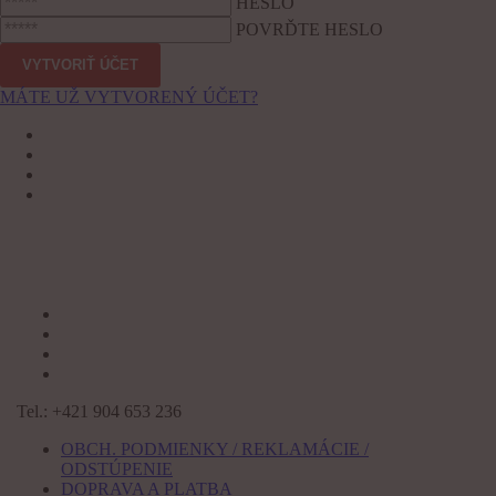
HESLO
POVRĎTE HESLO
MÁTE UŽ VYTVORENÝ ÚČET?
Tel.: +421 904 653 236
OBCH. PODMIENKY / REKLAMÁCIE /
ODSTÚPENIE
DOPRAVA A PLATBA