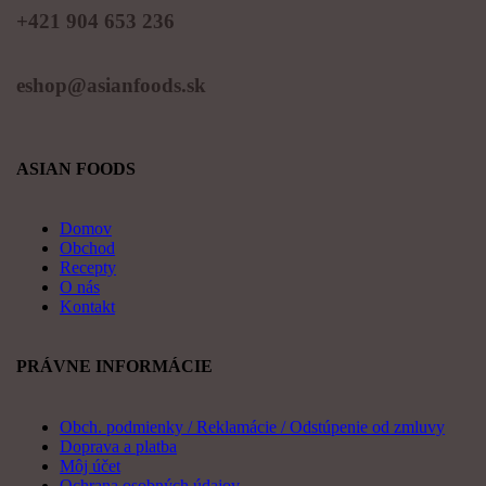
+421 904 653 236
eshop@asianfoods.sk
ASIAN FOODS
Domov
Obchod
Recepty
O nás
Kontakt
PRÁVNE INFORMÁCIE
Obch. podmienky / Reklamácie / Odstúpenie od zmluvy
Doprava a platba
Môj účet
Ochrana osobných údajov