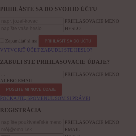
PRIHLÁSTE SA DO SVOJHO ÚČTU
PRIHLASOVACIE MENO
HESLO
Zapamätať si ma
VYTVORIŤ ÚČET
ZABUDLI STE HESLO?
ZABULI STE PRIHLASOVACIE ÚDAJE?
PRIHLASOVACIE MENO
ALEBO EMAIL
POČKAJTE, SPOMENUL SOM SI PRÁVE!
REGISTRÁCIA
PRIHLASOVACIE MENO
EMAIL