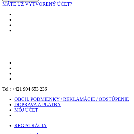
MÁTE UŽ VYTVORENÝ ÚČET?
Tel.: +421 904 653 236
OBCH. PODMIENKY / REKLAMÁCIE / ODSTÚPENIE
DOPRAVA A PLATBA
MÔJ ÚČET
REGISTRÁCIA