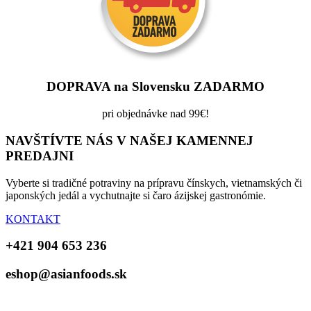
DOPRAVA na Slovensku ZADARMO
pri objednávke nad 99€!
NAVŠTÍVTE NÁS V NAŠEJ KAMENNEJ
PREDAJNI
Vyberte si tradičné potraviny na prípravu čínskych, vietnamských či
japonských jedál a vychutnajte si čaro ázijskej gastronómie.
KONTAKT
+421 904 653 236
eshop@asianfoods.sk