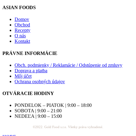
ASIAN FOODS
Domov
Obchod
Recepty
O nás
Kontakt
PRÁVNE INFORMÁCIE
Obch. podmienky / Reklamácie / Odstúpenie od zmluvy
Doprava a platba
Môj účet
Ochrana osobných údajov
OTVÁRACIE HODINY
PONDELOK – PIATOK | 9:00 – 18:00
SOBOTA | 9:00 – 21:00
NEDEĽA | 9:00 – 15:00
©2022. Gold Food s.r.o. Všetky práva vyhradené.