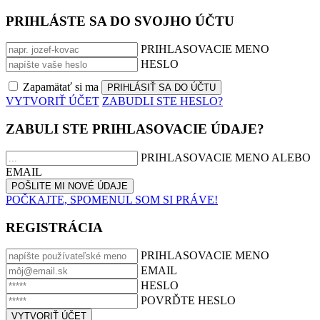
PRIHLÁSTE SA DO SVOJHO ÚČTU
PRIHLASOVACIE MENO
HESLO
Zapamätať si ma
VYTVORIŤ ÚČET
ZABUDLI STE HESLO?
ZABULI STE PRIHLASOVACIE ÚDAJE?
PRIHLASOVACIE MENO ALEBO
EMAIL
POČKAJTE, SPOMENUL SOM SI PRÁVE!
REGISTRÁCIA
PRIHLASOVACIE MENO
EMAIL
HESLO
POVRĎTE HESLO