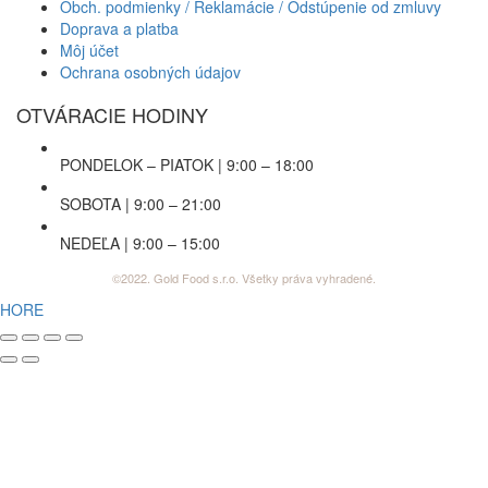
Obch. podmienky / Reklamácie / Odstúpenie od zmluvy
Doprava a platba
Môj účet
Ochrana osobných údajov
OTVÁRACIE HODINY
PONDELOK – PIATOK | 9:00 – 18:00
SOBOTA | 9:00 – 21:00
NEDEĽA | 9:00 – 15:00
©2022. Gold Food s.r.o. Všetky práva vyhradené.
HORE