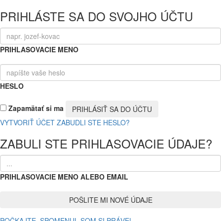
PRIHLÁSTE SA DO SVOJHO ÚČTU
PRIHLASOVACIE MENO
HESLO
Zapamätať si ma
VYTVORIŤ ÚČET
ZABUDLI STE HESLO?
ZABULI STE PRIHLASOVACIE ÚDAJE?
PRIHLASOVACIE MENO ALEBO EMAIL
POČKAJTE, SPOMENUL SOM SI PRÁVE!