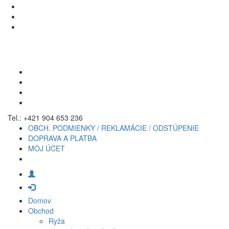
Tel.: +421 904 653 236
OBCH. PODMIENKY / REKLAMÁCIE / ODSTÚPENIE
DOPRAVA A PLATBA
MÔJ ÚČET
Domov
Obchod
Ryža