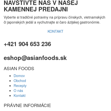
NAVŠTÍVTE NÁS V NAŠEJ
KAMENNEJ PREDAJNI
Vyberte si tradičné potraviny na prípravu čínskych, vietnamských
či japonských jedál a vychutnajte si čaro ázijskej gastronómie.
KONTAKT
+421 904 653 236
eshop@asianfoods.sk
ASIAN FOODS
Domov
Obchod
Recepty
O nás
Kontakt
PRÁVNE INFORMÁCIE