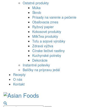
Ostatné produkty
Múka
Škrob
Prísady na varenie a pečenie
Obaľovacia zmes
Ryžový papier
Kokosové produkty
MilkTea produkty
Tofu a sojové výrobky
Zdravá výživa
Čínske liečivé rastliny
Kuchynské potreby
Dekorácie
Instantné polievky
Balíčky na prípravu jedál
Recepty
O nás
Kontakt