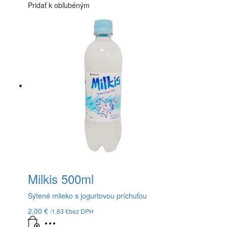
Pridať k obľubéným
Milkis 500ml
Sýtené mlieko s jogurtovou príchuťou
2,00
€
/
1,63
€
bez DPH