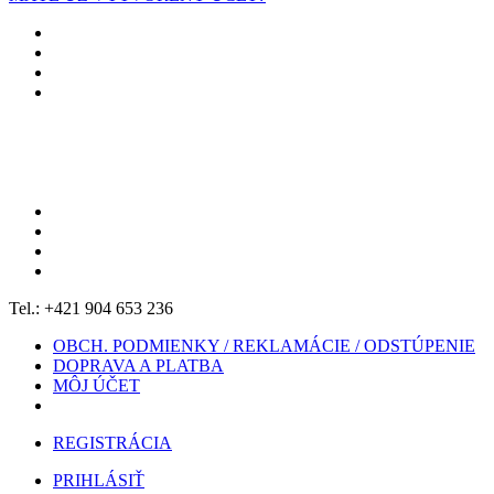
Tel.: +421 904 653 236
OBCH. PODMIENKY / REKLAMÁCIE / ODSTÚPENIE
DOPRAVA A PLATBA
MÔJ ÚČET
REGISTRÁCIA
PRIHLÁSIŤ