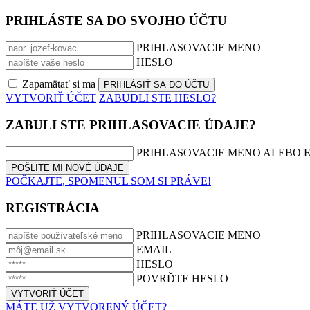
PRIHLÁSTE SA DO SVOJHO ÚČTU
PRIHLASOVACIE MENO
HESLO
Zapamätať si ma
VYTVORIŤ ÚČET
ZABUDLI STE HESLO?
ZABULI STE PRIHLASOVACIE ÚDAJE?
PRIHLASOVACIE MENO ALEBO 
POČKAJTE, SPOMENUL SOM SI PRÁVE!
REGISTRÁCIA
PRIHLASOVACIE MENO
EMAIL
HESLO
POVRĎTE HESLO
MÁTE UŽ VYTVORENÝ ÚČET?