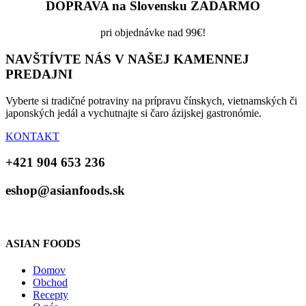
DOPRAVA na Slovensku ZADARMO
pri objednávke nad 99€!
NAVŠTÍVTE NÁS V NAŠEJ KAMENNEJ
PREDAJNI
Vyberte si tradičné potraviny na prípravu čínskych, vietnamských či
japonských jedál a vychutnajte si čaro ázijskej gastronómie.
KONTAKT
+421 904 653 236
eshop@asianfoods.sk
ASIAN FOODS
Domov
Obchod
Recepty