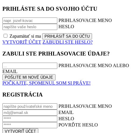
PRIHLÁSTE SA DO SVOJHO ÚČTU
PRIHLASOVACIE MENO
HESLO
Zapamätať si ma
VYTVORIŤ ÚČET
ZABUDLI STE HESLO?
ZABULI STE PRIHLASOVACIE ÚDAJE?
PRIHLASOVACIE MENO ALEBO
EMAIL
POČKAJTE, SPOMENUL SOM SI PRÁVE!
REGISTRÁCIA
PRIHLASOVACIE MENO
EMAIL
HESLO
POVRĎTE HESLO