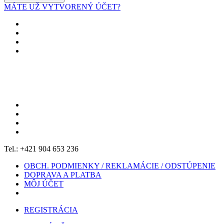
MÁTE UŽ VYTVORENÝ ÚČET?
Tel.: +421 904 653 236
OBCH. PODMIENKY / REKLAMÁCIE / ODSTÚPENIE
DOPRAVA A PLATBA
MÔJ ÚČET
REGISTRÁCIA