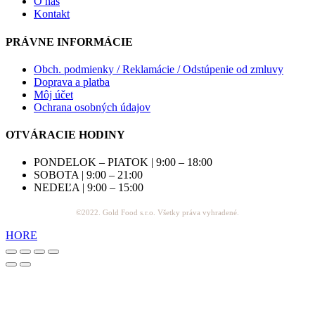
O nás
Kontakt
PRÁVNE INFORMÁCIE
Obch. podmienky / Reklamácie / Odstúpenie od zmluvy
Doprava a platba
Môj účet
Ochrana osobných údajov
OTVÁRACIE HODINY
PONDELOK – PIATOK | 9:00 – 18:00
SOBOTA | 9:00 – 21:00
NEDEĽA | 9:00 – 15:00
©2022. Gold Food s.r.o. Všetky práva vyhradené.
HORE