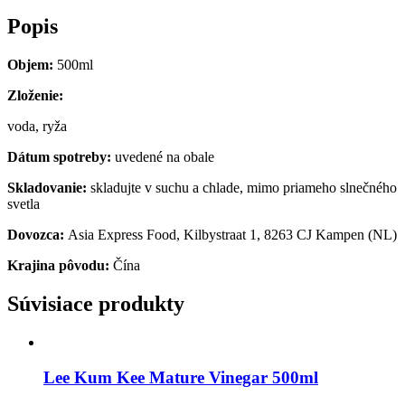
Popis
Objem:
500ml
Zloženie:
voda, ryža
Dátum spotreby:
uvedené na obale
Skladovanie:
skladujte v suchu a chlade, mimo priameho slnečného
svetla
Dovozca:
Asia Express Food, Kilbystraat 1, 8263 CJ Kampen (NL)
Krajina pôvodu:
Čína
Súvisiace produkty
Lee Kum Kee Mature Vinegar 500ml