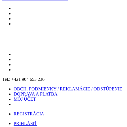
Tel.: +421 904 653 236
OBCH. PODMIENKY / REKLAMÁCIE / ODSTÚPENIE
DOPRAVA A PLATBA
MÔJ ÚČET
REGISTRÁCIA
PRIHLÁSIŤ