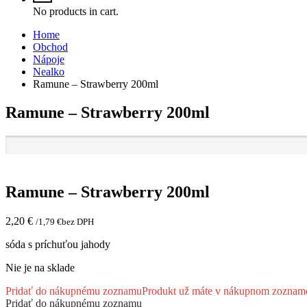
No products in cart.
Home
Obchod
Nápoje
Nealko
Ramune – Strawberry 200ml
Ramune – Strawberry 200ml
Ramune – Strawberry 200ml
2,20
€
/
1,79
€
bez DPH
sóda s príchuťou jahody
Nie je na sklade
Pridať do nákupnému zoznamu
Produkt už máte v nákupnom zoznam
Pridať do nákupnému zoznamu