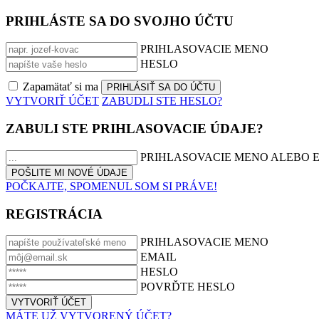
PRIHLÁSTE SA DO SVOJHO ÚČTU
PRIHLASOVACIE MENO
HESLO
Zapamätať si ma
VYTVORIŤ ÚČET
ZABUDLI STE HESLO?
ZABULI STE PRIHLASOVACIE ÚDAJE?
PRIHLASOVACIE MENO ALEBO 
POČKAJTE, SPOMENUL SOM SI PRÁVE!
REGISTRÁCIA
PRIHLASOVACIE MENO
EMAIL
HESLO
POVRĎTE HESLO
MÁTE UŽ VYTVORENÝ ÚČET?