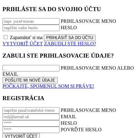
PRIHLÁSTE SA DO SVOJHO ÚČTU
PRIHLASOVACIE MENO
HESLO
Zapamätať si ma
VYTVORIŤ ÚČET
ZABUDLI STE HESLO?
ZABULI STE PRIHLASOVACIE ÚDAJE?
PRIHLASOVACIE MENO ALEBO
EMAIL
POČKAJTE, SPOMENUL SOM SI PRÁVE!
REGISTRÁCIA
PRIHLASOVACIE MENO
EMAIL
HESLO
POVRĎTE HESLO