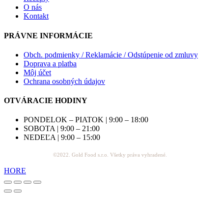
O nás
Kontakt
PRÁVNE INFORMÁCIE
Obch. podmienky / Reklamácie / Odstúpenie od zmluvy
Doprava a platba
Môj účet
Ochrana osobných údajov
OTVÁRACIE HODINY
PONDELOK – PIATOK | 9:00 – 18:00
SOBOTA | 9:00 – 21:00
NEDEĽA | 9:00 – 15:00
©2022. Gold Food s.r.o. Všetky práva vyhradené.
HORE