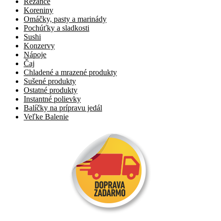
Rezance
Koreniny
Omáčky, pasty a marinády
Pochúťky a sladkosti
Sushi
Konzervy
Nápoje
Čaj
Chladené a mrazené produkty
Sušené produkty
Ostatné produkty
Instantné polievky
Balíčky na prípravu jedál
Veľke Balenie