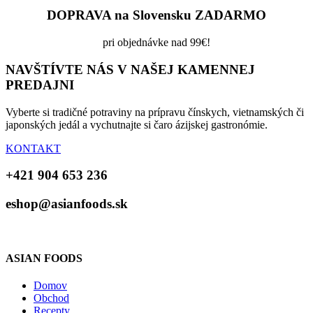
DOPRAVA na Slovensku ZADARMO
pri objednávke nad 99€!
NAVŠTÍVTE NÁS V NAŠEJ KAMENNEJ
PREDAJNI
Vyberte si tradičné potraviny na prípravu čínskych, vietnamských či
japonských jedál a vychutnajte si čaro ázijskej gastronómie.
KONTAKT
+421 904 653 236
eshop@asianfoods.sk
ASIAN FOODS
Domov
Obchod
Recepty