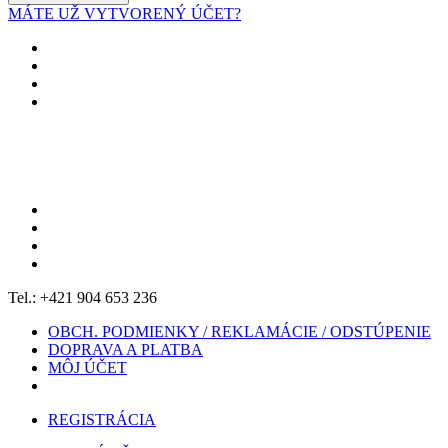
MÁTE UŽ VYTVORENÝ ÚČET?
Tel.: +421 904 653 236
OBCH. PODMIENKY / REKLAMÁCIE / ODSTÚPENIE
DOPRAVA A PLATBA
MÔJ ÚČET
REGISTRÁCIA