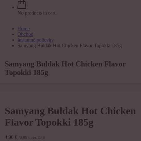
No products in cart.
Home
Obchod
Instantné polievky
Samyang Buldak Hot Chicken Flavor Topokki 185g
Samyang Buldak Hot Chicken Flavor
Topokki 185g
Samyang Buldak Hot Chicken
Flavor Topokki 185g
4,90
€
/
3,98
€
bez DPH