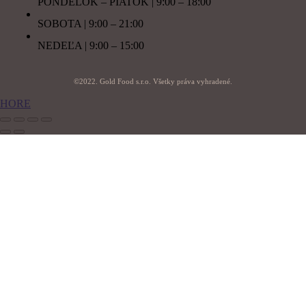
PONDELOK – PIATOK | 9:00 – 18:00
SOBOTA | 9:00 – 21:00
NEDEĽA | 9:00 – 15:00
©2022. Gold Food s.r.o. Všetky práva vyhradené.
HORE