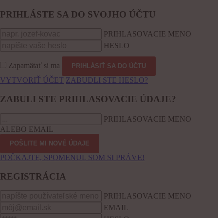
PRIHLÁSTE SA DO SVOJHO ÚČTU
PRIHLASOVACIE MENO
HESLO
Zapamätať si ma
VYTVORIŤ ÚČET
ZABUDLI STE HESLO?
ZABULI STE PRIHLASOVACIE ÚDAJE?
PRIHLASOVACIE MENO
ALEBO EMAIL
POČKAJTE, SPOMENUL SOM SI PRÁVE!
REGISTRÁCIA
PRIHLASOVACIE MENO
EMAIL