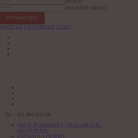
HESLO
POVRĎTE HESLO
MÁTE UŽ VYTVORENÝ ÚČET?
Tel.: +421 904 653 236
OBCH. PODMIENKY / REKLAMÁCIE /
ODSTÚPENIE
DOPRAVA A PLATBA