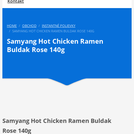
Kontakt
HOME
OBCHOD
INSTANTNÉ POLIEVKY
SAMYANG HOT CHICKEN RAMEN BULDAK ROSE 140G
Samyang Hot Chicken Ramen
Buldak Rose 140g
Samyang Hot Chicken Ramen Buldak
Rose 140g