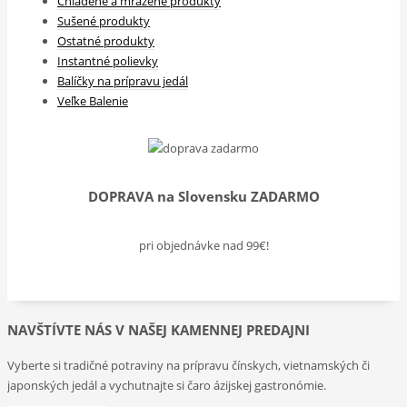
Chladené a mrazené produkty
Sušené produkty
Ostatné produkty
Instantné polievky
Balíčky na prípravu jedál
Veľke Balenie
DOPRAVA na Slovensku ZADARMO
pri objednávke nad 99€!
NAVŠTÍVTE NÁS V NAŠEJ KAMENNEJ PREDAJNI
Vyberte si tradičné potraviny na prípravu čínskych, vietnamských či
japonských jedál a vychutnajte si čaro ázijskej gastronómie.