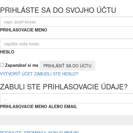
PRIHLÁSTE SA DO SVOJHO ÚČTU
PRIHLASOVACIE MENO
HESLO
Zapamätať si ma
VYTVORIŤ ÚČET
ZABUDLI STE HESLO?
ZABULI STE PRIHLASOVACIE ÚDAJE?
PRIHLASOVACIE MENO ALEBO EMAIL
POČKAJTE, SPOMENUL SOM SI PRÁVE!