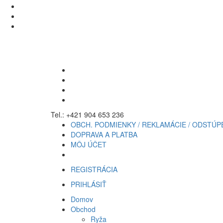
Tel.: +421 904 653 236
OBCH. PODMIENKY / REKLAMÁCIE / ODSTÚP
DOPRAVA A PLATBA
MÔJ ÚČET
REGISTRÁCIA
PRIHLÁSIŤ
Domov
Obchod
Ryža