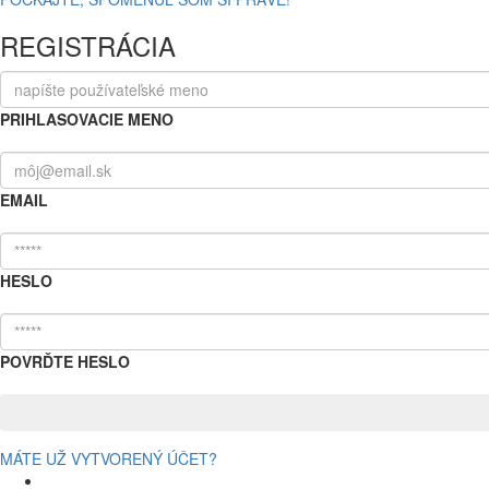
REGISTRÁCIA
PRIHLASOVACIE MENO
EMAIL
HESLO
POVRĎTE HESLO
MÁTE UŽ VYTVORENÝ ÚČET?