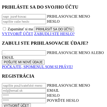
PRIHLÁSTE SA DO SVOJHO ÚČTU
PRIHLASOVACIE MENO
HESLO
Zapamätať si ma
VYTVORIŤ ÚČET
ZABUDLI STE HESLO?
ZABULI STE PRIHLASOVACIE ÚDAJE?
PRIHLASOVACIE MENO ALEBO
EMAIL
POČKAJTE, SPOMENUL SOM SI PRÁVE!
REGISTRÁCIA
PRIHLASOVACIE MENO
EMAIL
HESLO
POVRĎTE HESLO