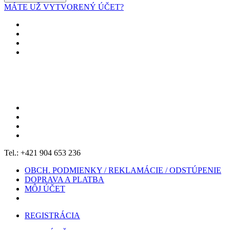
MÁTE UŽ VYTVORENÝ ÚČET?
Tel.: +421 904 653 236
OBCH. PODMIENKY / REKLAMÁCIE / ODSTÚPENIE
DOPRAVA A PLATBA
MÔJ ÚČET
REGISTRÁCIA