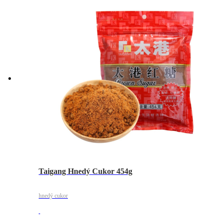
Taigang Hnedý Cukor 454g
hnedý cukor