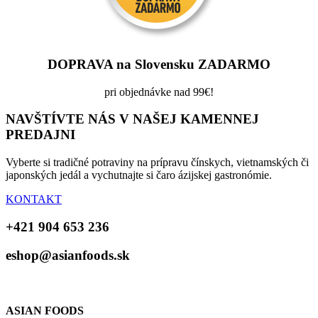
DOPRAVA na Slovensku ZADARMO
pri objednávke nad 99€!
NAVŠTÍVTE NÁS V NAŠEJ KAMENNEJ
PREDAJNI
Vyberte si tradičné potraviny na prípravu čínskych, vietnamských či
japonských jedál a vychutnajte si čaro ázijskej gastronómie.
KONTAKT
+421 904 653 236
eshop@asianfoods.sk
ASIAN FOODS