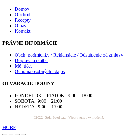
Domov
Obchod
Recepty
O nás
Kontakt
PRÁVNE INFORMÁCIE
Obch. podmienky / Reklamácie / Odstúpenie od zmluvy
Doprava a platba
Môj účet
Ochrana osobných údajov
OTVÁRACIE HODINY
PONDELOK – PIATOK | 9:00 – 18:00
SOBOTA | 9:00 – 21:00
NEDEĽA | 9:00 – 15:00
©2022. Gold Food s.r.o. Všetky práva vyhradené.
HORE