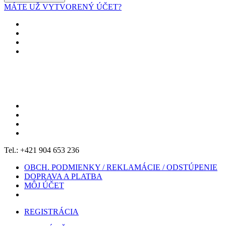
MÁTE UŽ VYTVORENÝ ÚČET?
Tel.: +421 904 653 236
OBCH. PODMIENKY / REKLAMÁCIE / ODSTÚPENIE
DOPRAVA A PLATBA
MÔJ ÚČET
REGISTRÁCIA