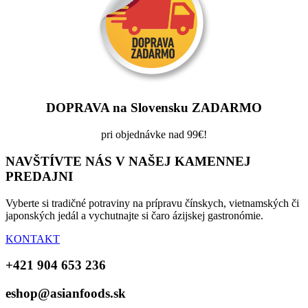
DOPRAVA na Slovensku ZADARMO
pri objednávke nad 99€!
NAVŠTÍVTE NÁS V NAŠEJ KAMENNEJ
PREDAJNI
Vyberte si tradičné potraviny na prípravu čínskych, vietnamských či
japonských jedál a vychutnajte si čaro ázijskej gastronómie.
KONTAKT
+421 904 653 236
eshop@asianfoods.sk