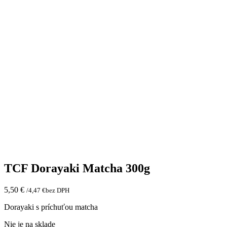
TCF Dorayaki Matcha 300g
5,50
€
/
4,47
€
bez DPH
Dorayaki s príchuťou matcha
Nie je na sklade