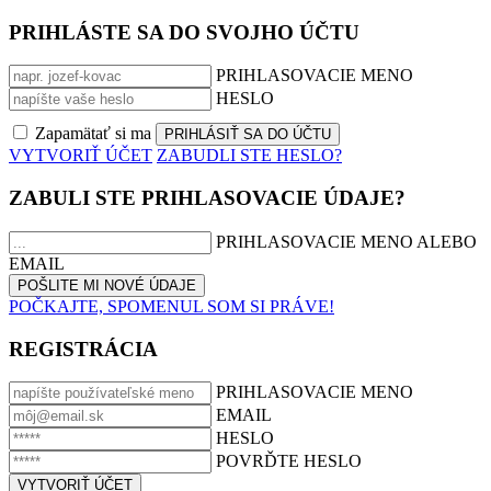
PRIHLÁSTE SA DO SVOJHO ÚČTU
PRIHLASOVACIE MENO
HESLO
Zapamätať si ma
VYTVORIŤ ÚČET
ZABUDLI STE HESLO?
ZABULI STE PRIHLASOVACIE ÚDAJE?
PRIHLASOVACIE MENO ALEBO
EMAIL
POČKAJTE, SPOMENUL SOM SI PRÁVE!
REGISTRÁCIA
PRIHLASOVACIE MENO
EMAIL
HESLO
POVRĎTE HESLO