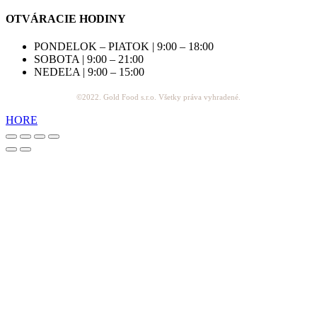
OTVÁRACIE HODINY
PONDELOK – PIATOK | 9:00 – 18:00
SOBOTA | 9:00 – 21:00
NEDEĽA | 9:00 – 15:00
©2022. Gold Food s.r.o. Všetky práva vyhradené.
HORE