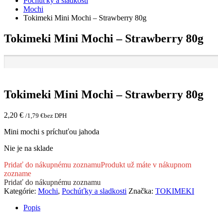
Pochúťky a sladkosti
Mochi
Tokimeki Mini Mochi – Strawberry 80g
Tokimeki Mini Mochi – Strawberry 80g
Tokimeki Mini Mochi – Strawberry 80g
2,20
€
/
1,79
€
bez DPH
Mini mochi s príchuťou jahoda
Nie je na sklade
Pridať do nákupnému zoznamu
Produkt už máte v nákupnom
zozname
Pridať do nákupnému zoznamu
Kategórie:
Mochi
,
Pochúťky a sladkosti
Značka:
TOKIMEKI
Popis