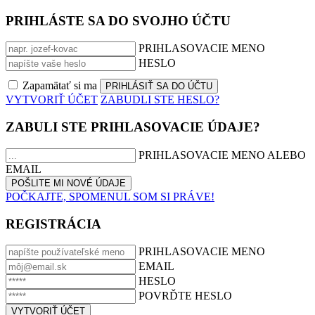
PRIHLÁSTE SA DO SVOJHO ÚČTU
PRIHLASOVACIE MENO
HESLO
Zapamätať si ma
VYTVORIŤ ÚČET
ZABUDLI STE HESLO?
ZABULI STE PRIHLASOVACIE ÚDAJE?
PRIHLASOVACIE MENO ALEBO
EMAIL
POČKAJTE, SPOMENUL SOM SI PRÁVE!
REGISTRÁCIA
PRIHLASOVACIE MENO
EMAIL
HESLO
POVRĎTE HESLO