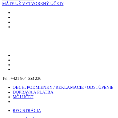
MÁTE UŽ VYTVORENÝ ÚČET?
Tel.: +421 904 653 236
OBCH. PODMIENKY / REKLAMÁCIE / ODSTÚPENIE
DOPRAVA A PLATBA
MÔJ ÚČET
REGISTRÁCIA