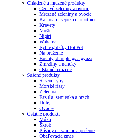
Chladené a mrazené produkty
Čerstvé zeleniny a ovocie
Mrazené zeleniny a ovocie
Kalamáre, sépie a chobotnice
Krevety
Mušle
Nigiri
Wakame
Rybie guličky Hot Pot
Na praženie
Buchty, dumplings a gyoza
Zmrzliny a nanuky
Ostatné mrazené
Sušené produkty
Sušené ryby
Morské riasy
Zelenina
Fazuľa, semienka a hrach
Huby
Ovocie
Ostatné produkty
Múka
Škrob
Prísady na varenie a pečenie
Obaľovacia zmes