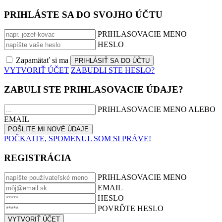
PRIHLÁSTE SA DO SVOJHO ÚČTU
PRIHLASOVACIE MENO
HESLO
Zapamätať si ma
VYTVORIŤ ÚČET
ZABUDLI STE HESLO?
ZABULI STE PRIHLASOVACIE ÚDAJE?
PRIHLASOVACIE MENO ALEBO
EMAIL
POČKAJTE, SPOMENUL SOM SI PRÁVE!
REGISTRÁCIA
PRIHLASOVACIE MENO
EMAIL
HESLO
POVRĎTE HESLO