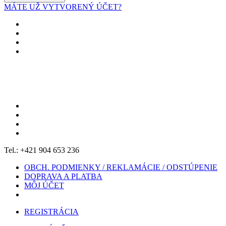
MÁTE UŽ VYTVORENÝ ÚČET?
Tel.: +421 904 653 236
OBCH. PODMIENKY / REKLAMÁCIE / ODSTÚPENIE
DOPRAVA A PLATBA
MÔJ ÚČET
REGISTRÁCIA