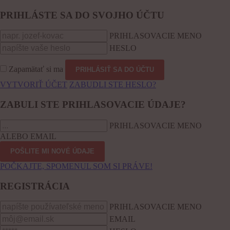
PRIHLÁSTE SA DO SVOJHO ÚČTU
PRIHLASOVACIE MENO
HESLO
Zapamätať si ma
VYTVORIŤ ÚČET
ZABUDLI STE HESLO?
ZABULI STE PRIHLASOVACIE ÚDAJE?
PRIHLASOVACIE MENO
ALEBO EMAIL
POČKAJTE, SPOMENUL SOM SI PRÁVE!
REGISTRÁCIA
PRIHLASOVACIE MENO
EMAIL