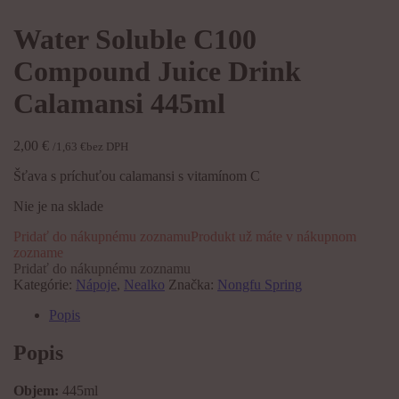
Water Soluble C100
Compound Juice Drink
Calamansi 445ml
2,00
€
/
1,63
€
bez DPH
Šťava s príchuťou calamansi s vitamínom C
Nie je na sklade
Pridať do nákupnému zoznamu
Produkt už máte v nákupnom
zozname
Pridať do nákupnému zoznamu
Kategórie:
Nápoje
,
Nealko
Značka:
Nongfu Spring
Popis
Popis
Objem:
445ml