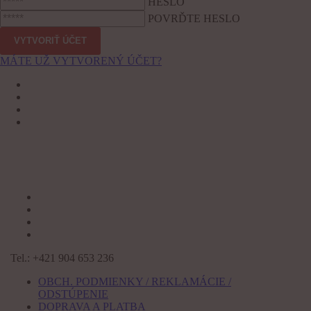
HESLO
POVRĎTE HESLO
MÁTE UŽ VYTVORENÝ ÚČET?
Tel.: +421 904 653 236
OBCH. PODMIENKY / REKLAMÁCIE /
ODSTÚPENIE
DOPRAVA A PLATBA