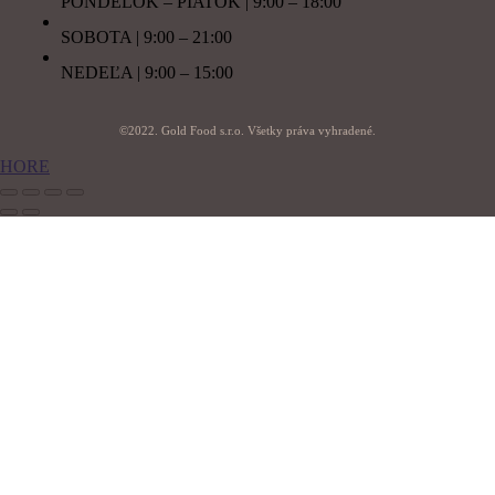
PONDELOK – PIATOK | 9:00 – 18:00
SOBOTA | 9:00 – 21:00
NEDEĽA | 9:00 – 15:00
©2022. Gold Food s.r.o. Všetky práva vyhradené.
HORE