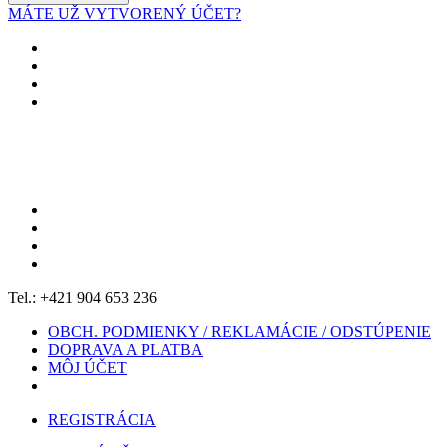
MÁTE UŽ VYTVORENÝ ÚČET?
Tel.: +421 904 653 236
OBCH. PODMIENKY / REKLAMÁCIE / ODSTÚPENIE
DOPRAVA A PLATBA
MÔJ ÚČET
REGISTRÁCIA