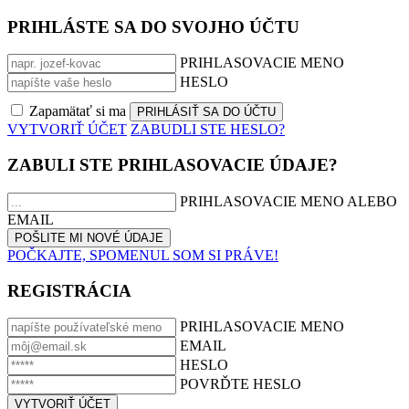
PRIHLÁSTE SA DO SVOJHO ÚČTU
PRIHLASOVACIE MENO
HESLO
Zapamätať si ma
VYTVORIŤ ÚČET
ZABUDLI STE HESLO?
ZABULI STE PRIHLASOVACIE ÚDAJE?
PRIHLASOVACIE MENO ALEBO
EMAIL
POČKAJTE, SPOMENUL SOM SI PRÁVE!
REGISTRÁCIA
PRIHLASOVACIE MENO
EMAIL
HESLO
POVRĎTE HESLO