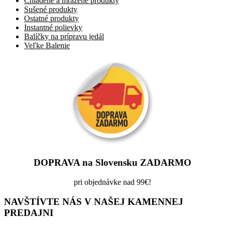
Chladené a mrazené produkty
Sušené produkty
Ostatné produkty
Instantné polievky
Balíčky na prípravu jedál
Veľke Balenie
DOPRAVA na Slovensku ZADARMO
pri objednávke nad 99€!
NAVŠTÍVTE NÁS V NAŠEJ KAMENNEJ
PREDAJNI