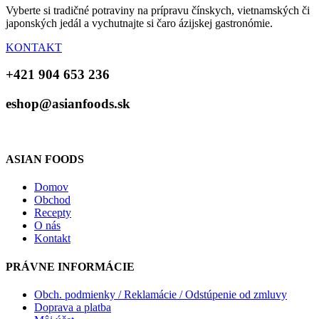
Vyberte si tradičné potraviny na prípravu čínskych, vietnamských či
japonských jedál a vychutnajte si čaro ázijskej gastronómie.
KONTAKT
+421 904 653 236
eshop@asianfoods.sk
ASIAN FOODS
Domov
Obchod
Recepty
O nás
Kontakt
PRÁVNE INFORMÁCIE
Obch. podmienky / Reklamácie / Odstúpenie od zmluvy
Doprava a platba