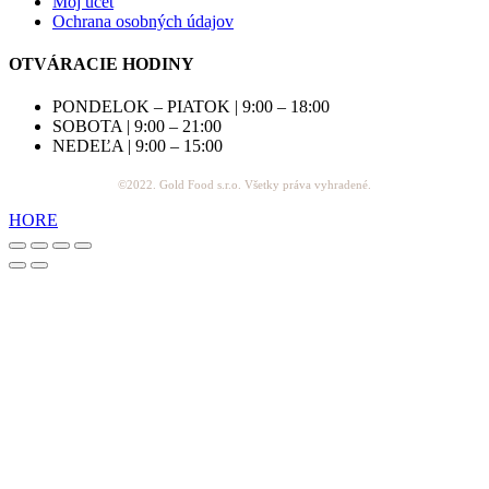
Môj účet
Ochrana osobných údajov
OTVÁRACIE HODINY
PONDELOK – PIATOK | 9:00 – 18:00
SOBOTA | 9:00 – 21:00
NEDEĽA | 9:00 – 15:00
©2022. Gold Food s.r.o. Všetky práva vyhradené.
HORE