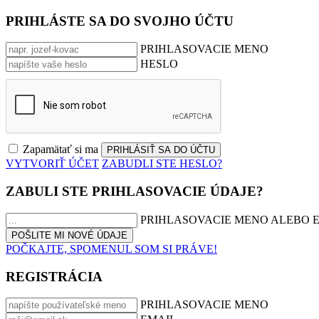
PRIHLÁSTE SA DO SVOJHO ÚČTU
PRIHLASOVACIE MENO
HESLO
Zapamätať si ma
VYTVORIŤ ÚČET
ZABUDLI STE HESLO?
ZABULI STE PRIHLASOVACIE ÚDAJE?
PRIHLASOVACIE MENO ALEBO 
POČKAJTE, SPOMENUL SOM SI PRÁVE!
REGISTRÁCIA
PRIHLASOVACIE MENO