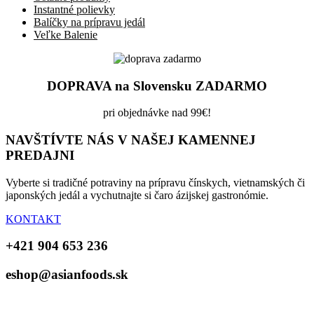
Instantné polievky
Balíčky na prípravu jedál
Veľke Balenie
DOPRAVA na Slovensku ZADARMO
pri objednávke nad 99€!
NAVŠTÍVTE NÁS V NAŠEJ KAMENNEJ
PREDAJNI
Vyberte si tradičné potraviny na prípravu čínskych, vietnamských či
japonských jedál a vychutnajte si čaro ázijskej gastronómie.
KONTAKT
+421 904 653 236
eshop@asianfoods.sk