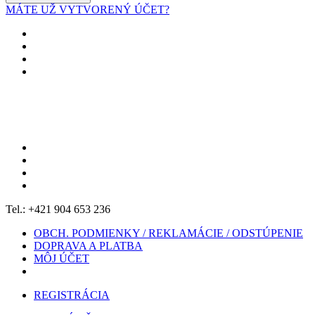
MÁTE UŽ VYTVORENÝ ÚČET?
Tel.: +421 904 653 236
OBCH. PODMIENKY / REKLAMÁCIE / ODSTÚPENIE
DOPRAVA A PLATBA
MÔJ ÚČET
REGISTRÁCIA