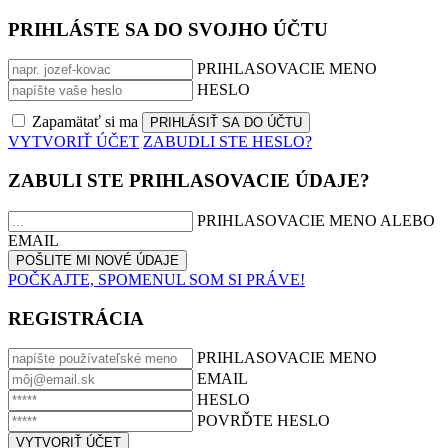
PRIHLÁSTE SA DO SVOJHO ÚČTU
PRIHLASOVACIE MENO
HESLO
Zapamätať si ma
VYTVORIŤ ÚČET
ZABUDLI STE HESLO?
ZABULI STE PRIHLASOVACIE ÚDAJE?
PRIHLASOVACIE MENO ALEBO
EMAIL
POČKAJTE, SPOMENUL SOM SI PRÁVE!
REGISTRÁCIA
PRIHLASOVACIE MENO
EMAIL
HESLO
POVRĎTE HESLO