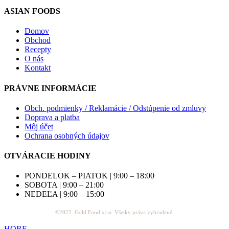
ASIAN FOODS
Domov
Obchod
Recepty
O nás
Kontakt
PRÁVNE INFORMÁCIE
Obch. podmienky / Reklamácie / Odstúpenie od zmluvy
Doprava a platba
Môj účet
Ochrana osobných údajov
OTVÁRACIE HODINY
PONDELOK – PIATOK | 9:00 – 18:00
SOBOTA | 9:00 – 21:00
NEDEĽA | 9:00 – 15:00
©2022. Gold Food s.r.o. Všetky práva vyhradené.
HORE