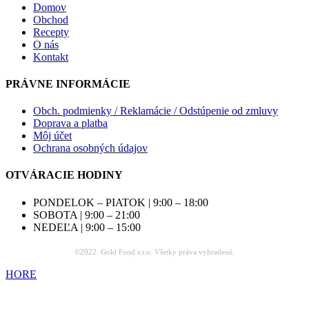
Domov
Obchod
Recepty
O nás
Kontakt
PRÁVNE INFORMÁCIE
Obch. podmienky / Reklamácie / Odstúpenie od zmluvy
Doprava a platba
Môj účet
Ochrana osobných údajov
OTVÁRACIE HODINY
PONDELOK – PIATOK | 9:00 – 18:00
SOBOTA | 9:00 – 21:00
NEDEĽA | 9:00 – 15:00
©2022. Gold Food s.r.o. Všetky práva vyhradené.
HORE