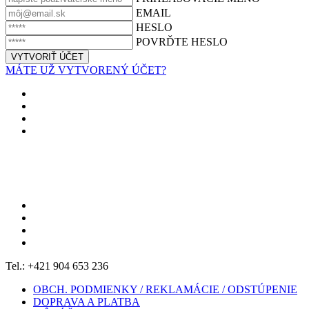
EMAIL
HESLO
POVRĎTE HESLO
MÁTE UŽ VYTVORENÝ ÚČET?
Tel.: +421 904 653 236
OBCH. PODMIENKY / REKLAMÁCIE / ODSTÚPENIE
DOPRAVA A PLATBA