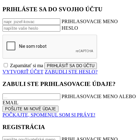
PRIHLÁSTE SA DO SVOJHO ÚČTU
PRIHLASOVACIE MENO
HESLO
Zapamätať si ma
VYTVORIŤ ÚČET
ZABUDLI STE HESLO?
ZABULI STE PRIHLASOVACIE ÚDAJE?
PRIHLASOVACIE MENO ALEBO
EMAIL
POČKAJTE, SPOMENUL SOM SI PRÁVE!
REGISTRÁCIA
PRIHLASOVACIE MENO