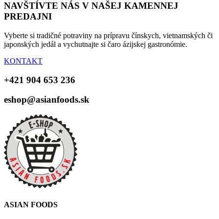
NAVŠTÍVTE NÁS V NAŠEJ KAMENNEJ
PREDAJNI
Vyberte si tradičné potraviny na prípravu čínskych, vietnamských či
japonských jedál a vychutnajte si čaro ázijskej gastronómie.
KONTAKT
+421 904 653 236
eshop@asianfoods.sk
ASIAN FOODS