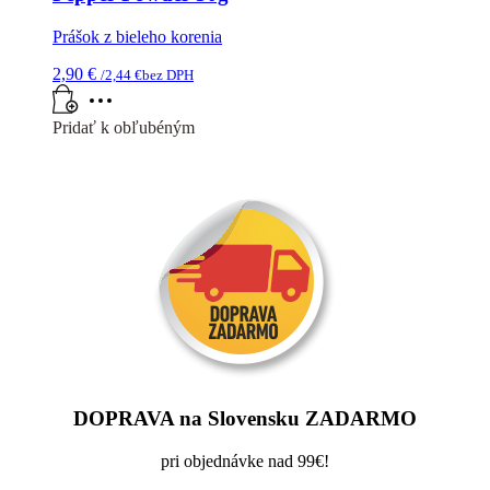
Prášok z bieleho korenia
2,90
€
/
2,44
€
bez DPH
Pridať k obľubéným
DOPRAVA na Slovensku ZADARMO
pri objednávke nad 99€!