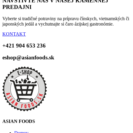
NAVŠTÍVTE NÁS V NAŠEJ KAMENNEJ
PREDAJNI
Vyberte si tradičné potraviny na prípravu čínskych, vietnamských či
japonských jedál a vychutnajte si čaro ázijskej gastronómie.
KONTAKT
+421 904 653 236
eshop@asianfoods.sk
ASIAN FOODS
Domov