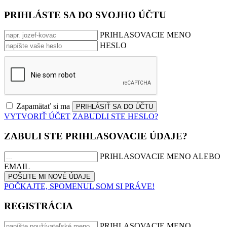
PRIHLÁSTE SA DO SVOJHO ÚČTU
PRIHLASOVACIE MENO
HESLO
Zapamätať si ma
VYTVORIŤ ÚČET
ZABUDLI STE HESLO?
ZABULI STE PRIHLASOVACIE ÚDAJE?
PRIHLASOVACIE MENO ALEBO
EMAIL
POČKAJTE, SPOMENUL SOM SI PRÁVE!
REGISTRÁCIA
PRIHLASOVACIE MENO