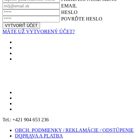
EMAIL
HESLO
POVRĎTE HESLO
MÁTE UŽ VYTVORENÝ ÚČET?
Tel.: +421 904 653 236
OBCH. PODMIENKY / REKLAMÁCIE / ODSTÚPENIE
DOPRAVA A PLATBA