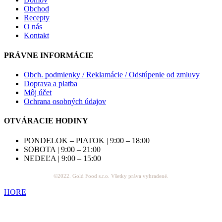
Obchod
Recepty
O nás
Kontakt
PRÁVNE INFORMÁCIE
Obch. podmienky / Reklamácie / Odstúpenie od zmluvy
Doprava a platba
Môj účet
Ochrana osobných údajov
OTVÁRACIE HODINY
PONDELOK – PIATOK | 9:00 – 18:00
SOBOTA | 9:00 – 21:00
NEDEĽA | 9:00 – 15:00
©2022. Gold Food s.r.o. Všetky práva vyhradené.
HORE