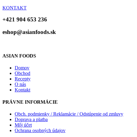
KONTAKT
+421 904 653 236
eshop@asianfoods.sk
ASIAN FOODS
Domov
Obchod
Recepty
O nás
Kontakt
PRÁVNE INFORMÁCIE
Obch. podmienky / Reklamácie / Odstúpenie od zmluvy
Doprava a platba
Môj účet
Ochrana osobných údajov