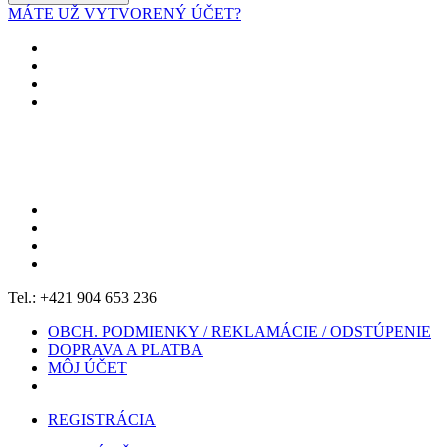
MÁTE UŽ VYTVORENÝ ÚČET?
Tel.: +421 904 653 236
OBCH. PODMIENKY / REKLAMÁCIE / ODSTÚPENIE
DOPRAVA A PLATBA
MÔJ ÚČET
REGISTRÁCIA