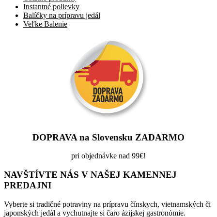
Instantné polievky
Balíčky na prípravu jedál
Veľke Balenie
DOPRAVA na Slovensku ZADARMO
pri objednávke nad 99€!
NAVŠTÍVTE NÁS V NAŠEJ KAMENNEJ
PREDAJNI
Vyberte si tradičné potraviny na prípravu čínskych, vietnamských či
japonských jedál a vychutnajte si čaro ázijskej gastronómie.