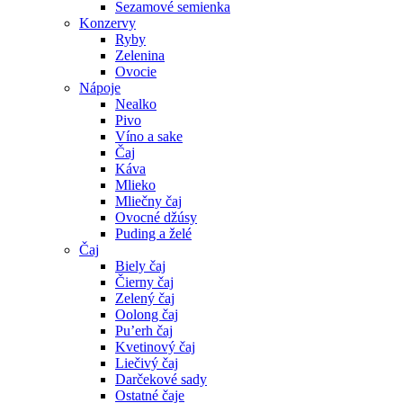
Sezamové semienka
Konzervy
Ryby
Zelenina
Ovocie
Nápoje
Nealko
Pivo
Víno a sake
Čaj
Káva
Mlieko
Mliečny čaj
Ovocné džúsy
Puding a želé
Čaj
Biely čaj
Čierny čaj
Zelený čaj
Oolong čaj
Pu’erh čaj
Kvetinový čaj
Liečivý čaj
Darčekové sady
Ostatné čaje