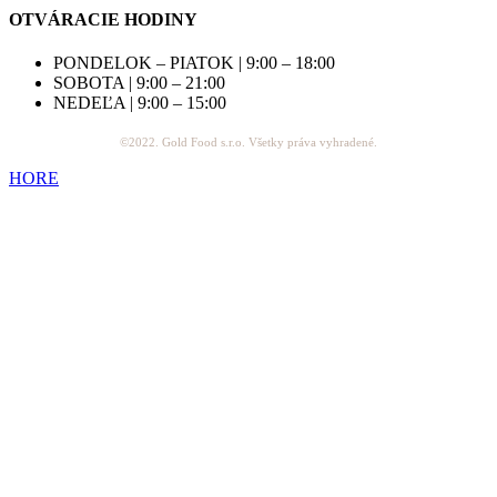
OTVÁRACIE HODINY
PONDELOK – PIATOK | 9:00 – 18:00
SOBOTA | 9:00 – 21:00
NEDEĽA | 9:00 – 15:00
©2022. Gold Food s.r.o. Všetky práva vyhradené.
HORE