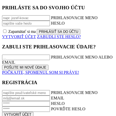
PRIHLÁSTE SA DO SVOJHO ÚČTU
PRIHLASOVACIE MENO
HESLO
Zapamätať si ma
VYTVORIŤ ÚČET
ZABUDLI STE HESLO?
ZABULI STE PRIHLASOVACIE ÚDAJE?
PRIHLASOVACIE MENO ALEBO
EMAIL
POČKAJTE, SPOMENUL SOM SI PRÁVE!
REGISTRÁCIA
PRIHLASOVACIE MENO
EMAIL
HESLO
POVRĎTE HESLO