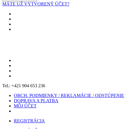
MÁTE UŽ VYTVORENÝ ÚČET?
Tel.: +421 904 653 236
OBCH. PODMIENKY / REKLAMÁCIE / ODSTÚPENIE
DOPRAVA A PLATBA
MÔJ ÚČET
REGISTRÁCIA