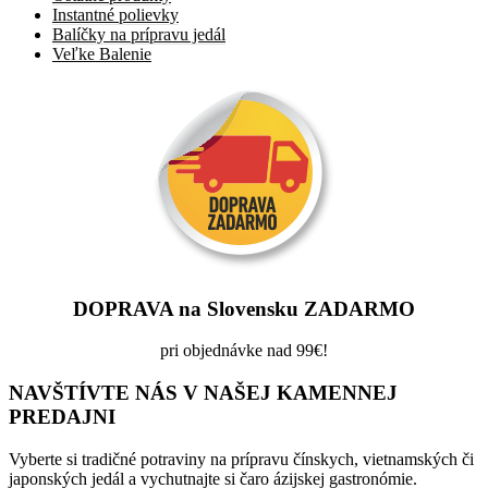
Instantné polievky
Balíčky na prípravu jedál
Veľke Balenie
DOPRAVA na Slovensku ZADARMO
pri objednávke nad 99€!
NAVŠTÍVTE NÁS V NAŠEJ KAMENNEJ
PREDAJNI
Vyberte si tradičné potraviny na prípravu čínskych, vietnamských či
japonských jedál a vychutnajte si čaro ázijskej gastronómie.