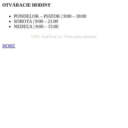
OTVÁRACIE HODINY
PONDELOK – PIATOK | 9:00 – 18:00
SOBOTA | 9:00 – 21:00
NEDEĽA | 9:00 – 15:00
©2022. Gold Food s.r.o. Všetky práva vyhradené.
HORE