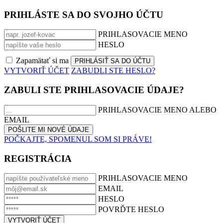
PRIHLÁSTE SA DO SVOJHO ÚČTU
PRIHLASOVACIE MENO
HESLO
Zapamätať si ma
VYTVORIŤ ÚČET
ZABUDLI STE HESLO?
ZABULI STE PRIHLASOVACIE ÚDAJE?
PRIHLASOVACIE MENO ALEBO
EMAIL
POČKAJTE, SPOMENUL SOM SI PRÁVE!
REGISTRÁCIA
PRIHLASOVACIE MENO
EMAIL
HESLO
POVRĎTE HESLO