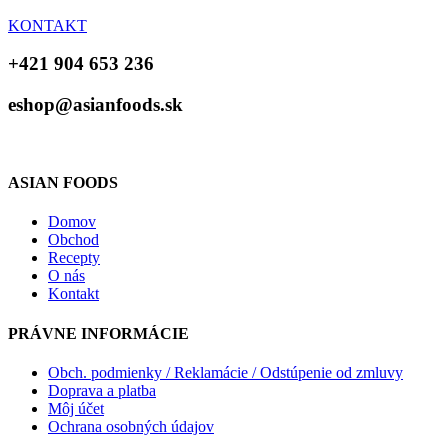
KONTAKT
+421 904 653 236
eshop@asianfoods.sk
ASIAN FOODS
Domov
Obchod
Recepty
O nás
Kontakt
PRÁVNE INFORMÁCIE
Obch. podmienky / Reklamácie / Odstúpenie od zmluvy
Doprava a platba
Môj účet
Ochrana osobných údajov