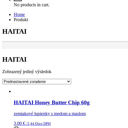
No products in cart.
Home
Produkt
HAITAI
HAITAI
Zobrazený jediný výsledok
HAITAI Honey Butter Chip 60g
zemiakové lupienky s medom a maslom
3,00
€
/
2,44
€
bez DPH