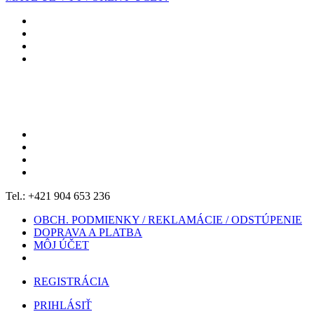
Tel.: +421 904 653 236
OBCH. PODMIENKY / REKLAMÁCIE / ODSTÚPENIE
DOPRAVA A PLATBA
MÔJ ÚČET
REGISTRÁCIA
PRIHLÁSIŤ