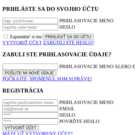
PRIHLÁSTE SA DO SVOJHO ÚČTU
PRIHLASOVACIE MENO
HESLO
Zapamätať si ma
VYTVORIŤ ÚČET
ZABUDLI STE HESLO?
ZABULI STE PRIHLASOVACIE ÚDAJE?
PRIHLASOVACIE MENO ALEBO 
POČKAJTE, SPOMENUL SOM SI PRÁVE!
REGISTRÁCIA
PRIHLASOVACIE MENO
EMAIL
HESLO
POVRĎTE HESLO
MÁTE UŽ VYTVORENÝ ÚČET?