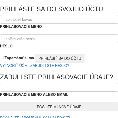
PRIHLÁSTE SA DO SVOJHO ÚČTU
PRIHLASOVACIE MENO
HESLO
Zapamätať si ma
VYTVORIŤ ÚČET
ZABUDLI STE HESLO?
ZABULI STE PRIHLASOVACIE ÚDAJE?
PRIHLASOVACIE MENO ALEBO EMAIL
POČKAJTE, SPOMENUL SOM SI PRÁVE!