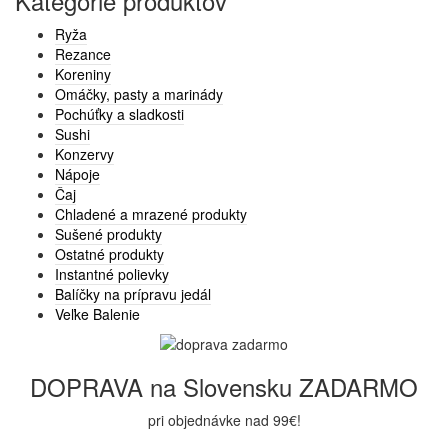
Kategórie produktov
Ryža
Rezance
Koreniny
Omáčky, pasty a marinády
Pochúťky a sladkosti
Sushi
Konzervy
Nápoje
Čaj
Chladené a mrazené produkty
Sušené produkty
Ostatné produkty
Instantné polievky
Balíčky na prípravu jedál
Veľke Balenie
DOPRAVA na Slovensku ZADARMO
pri objednávke nad 99€!