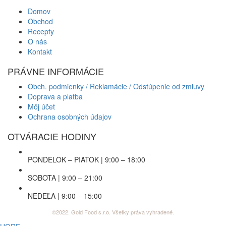
Domov
Obchod
Recepty
O nás
Kontakt
PRÁVNE INFORMÁCIE
Obch. podmienky / Reklamácie / Odstúpenie od zmluvy
Doprava a platba
Môj účet
Ochrana osobných údajov
OTVÁRACIE HODINY
PONDELOK – PIATOK | 9:00 – 18:00
SOBOTA | 9:00 – 21:00
NEDEĽA | 9:00 – 15:00
©2022. Gold Food s.r.o. Všetky práva vyhradené.