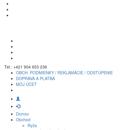
Tel.: +421 904 653 236
OBCH. PODMIENKY / REKLAMÁCIE / ODSTÚPENIE
DOPRAVA A PLATBA
MÔJ ÚČET
Domov
Obchod
Ryža