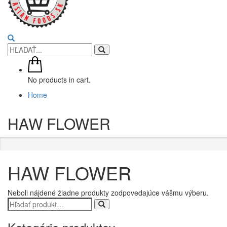
No products in cart.
Home
HAW FLOWER
HAW FLOWER
Neboli nájdené žiadne produkty zodpovedajúce vášmu výberu.
Search
for: