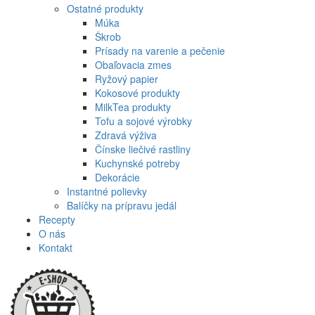
Ostatné produkty
Múka
Škrob
Prísady na varenie a pečenie
Obaľovacia zmes
Ryžový papier
Kokosové produkty
MilkTea produkty
Tofu a sojové výrobky
Zdravá výživa
Čínske liečivé rastliny
Kuchynské potreby
Dekorácie
Instantné polievky
Balíčky na prípravu jedál
Recepty
O nás
Kontakt