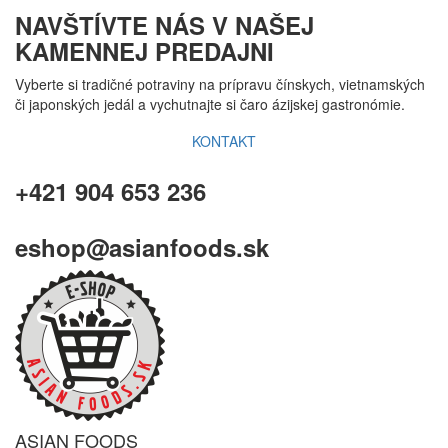
NAVŠTÍVTE NÁS V NAŠEJ
KAMENNEJ PREDAJNI
Vyberte si tradičné potraviny na prípravu čínskych, vietnamských
či japonských jedál a vychutnajte si čaro ázijskej gastronómie.
KONTAKT
+421 904 653 236
eshop@asianfoods.sk
ASIAN FOODS