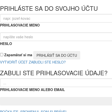
PRIHLÁSTE SA DO SVOJHO ÚČTU
PRIHLASOVACIE MENO
HESLO
Zapamätať si ma
VYTVORIŤ ÚČET
ZABUDLI STE HESLO?
ZABULI STE PRIHLASOVACIE ÚDAJE?
PRIHLASOVACIE MENO ALEBO EMAIL
POČKAJTE, SPOMENUL SOM SI PRÁVE!