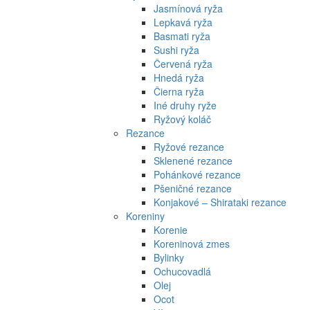
Jasmínová ryža
Lepkavá ryža
Basmati ryža
Sushi ryža
Červená ryža
Hnedá ryža
Čierna ryža
Iné druhy ryže
Ryžový koláč
Rezance
Ryžové rezance
Sklenené rezance
Pohánkové rezance
Pšeničné rezance
Konjakové – Shirataki rezance
Koreniny
Korenie
Koreninová zmes
Bylinky
Ochucovadlá
Olej
Ocot