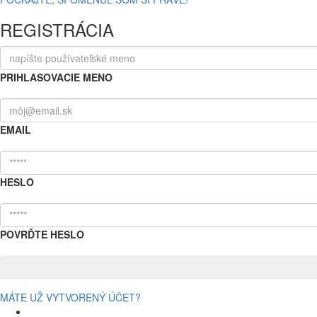
REGISTRÁCIA
PRIHLASOVACIE MENO
EMAIL
HESLO
POVRĎTE HESLO
MÁTE UŽ VYTVORENÝ ÚČET?