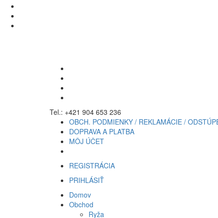
Tel.: +421 904 653 236
OBCH. PODMIENKY / REKLAMÁCIE / ODSTÚP
DOPRAVA A PLATBA
MÔJ ÚČET
REGISTRÁCIA
PRIHLÁSIŤ
Domov
Obchod
Ryža