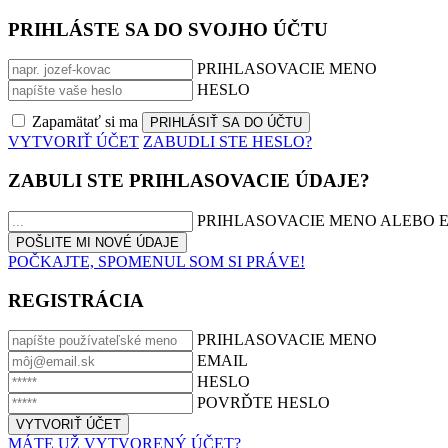
PRIHLÁSTE SA DO SVOJHO ÚČTU
PRIHLASOVACIE MENO
HESLO
Zapamätať si ma
VYTVORIŤ ÚČET
ZABUDLI STE HESLO?
ZABULI STE PRIHLASOVACIE ÚDAJE?
PRIHLASOVACIE MENO ALEBO 
POČKAJTE, SPOMENUL SOM SI PRÁVE!
REGISTRÁCIA
PRIHLASOVACIE MENO
EMAIL
HESLO
POVRĎTE HESLO
MÁTE UŽ VYTVORENÝ ÚČET?