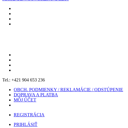
Tel.: +421 904 653 236
OBCH. PODMIENKY / REKLAMÁCIE / ODSTÚPENIE
DOPRAVA A PLATBA
MÔJ ÚČET
REGISTRÁCIA
PRIHLÁSIŤ