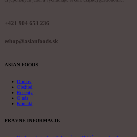
KONTAKT
+421 904 653 236
eshop@asianfoods.sk
ASIAN FOODS
Domov
Obchod
Recepty
O nás
Kontakt
PRÁVNE INFORMÁCIE