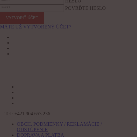
HESLO
POVRĎTE HESLO
MÁTE UŽ VYTVORENÝ ÚČET?
Tel.: +421 904 653 236
OBCH. PODMIENKY / REKLAMÁCIE /
ODSTÚPENIE
DOPRAVA A PLATBA