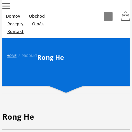
Domov
Obchod
Recepty
O nás
Kontakt
Rong He
HOME
PRODUKT
Rong He