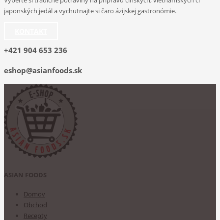
Vyberte si tradičné potraviny na prípravu čínskych, vietnamských či
japonských jedál a vychutnajte si čaro ázijskej gastronómie.
KONTAKT
+421 904 653 236
eshop@asianfoods.sk
ASIAN FOODS
Domov
Obchod
Recepty