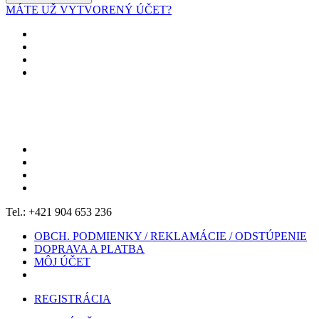
MÁTE UŽ VYTVORENÝ ÚČET?
Tel.: +421 904 653 236
OBCH. PODMIENKY / REKLAMÁCIE / ODSTÚPENIE
DOPRAVA A PLATBA
MÔJ ÚČET
REGISTRÁCIA