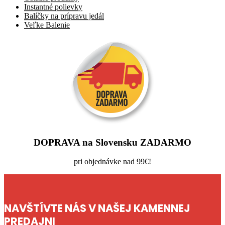
Instantné polievky
Balíčky na prípravu jedál
Veľke Balenie
DOPRAVA na Slovensku ZADARMO
pri objednávke nad 99€!
NAVŠTÍVTE NÁS V NAŠEJ KAMENNEJ
PREDAJNI