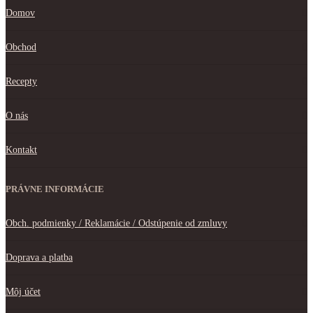
Domov
Obchod
Recepty
O nás
Kontakt
PRÁVNE INFORMÁCIE
Obch. podmienky / Reklamácie / Odstúpenie od zmluvy
Doprava a platba
Môj účet