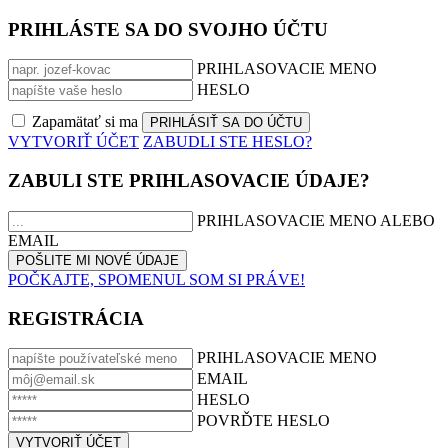
PRIHLÁSTE SA DO SVOJHO ÚČTU
PRIHLASOVACIE MENO
HESLO
Zapamätať si ma
VYTVORIŤ ÚČET
ZABUDLI STE HESLO?
ZABULI STE PRIHLASOVACIE ÚDAJE?
PRIHLASOVACIE MENO ALEBO
EMAIL
POČKAJTE, SPOMENUL SOM SI PRÁVE!
REGISTRÁCIA
PRIHLASOVACIE MENO
EMAIL
HESLO
POVRĎTE HESLO