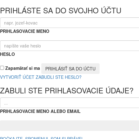
PRIHLÁSTE SA DO SVOJHO ÚČTU
PRIHLASOVACIE MENO
HESLO
Zapamätať si ma
VYTVORIŤ ÚČET
ZABUDLI STE HESLO?
ZABULI STE PRIHLASOVACIE ÚDAJE?
PRIHLASOVACIE MENO ALEBO EMAIL
POČKAJTE, SPOMENUL SOM SI PRÁVE!