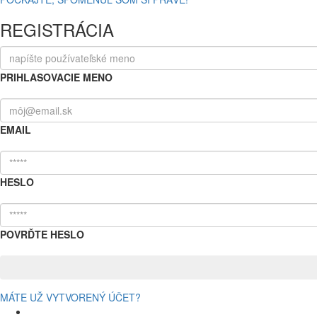
REGISTRÁCIA
PRIHLASOVACIE MENO
EMAIL
HESLO
POVRĎTE HESLO
MÁTE UŽ VYTVORENÝ ÚČET?