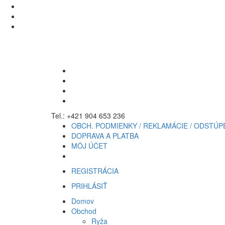
Tel.: +421 904 653 236
OBCH. PODMIENKY / REKLAMÁCIE / ODSTÚP
DOPRAVA A PLATBA
MÔJ ÚČET
REGISTRÁCIA
PRIHLÁSIŤ
Domov
Obchod
Ryža