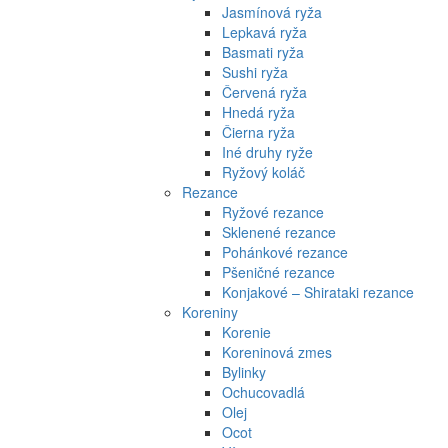
Jasmínová ryža
Lepkavá ryža
Basmati ryža
Sushi ryža
Červená ryža
Hnedá ryža
Čierna ryža
Iné druhy ryže
Ryžový koláč
Rezance
Ryžové rezance
Sklenené rezance
Pohánkové rezance
Pšeničné rezance
Konjakové – Shirataki rezance
Koreniny
Korenie
Koreninová zmes
Bylinky
Ochucovadlá
Olej
Ocot