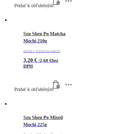
Pridať k obľubéným
Szu Shen Po Matcha
Mochi 210g
mochi s príchuťou matcha
3,20
€
/
2,60
€
bez
DPH
Pridať k obľubéným
Szu Shen Po Mixed
Mochi 225g