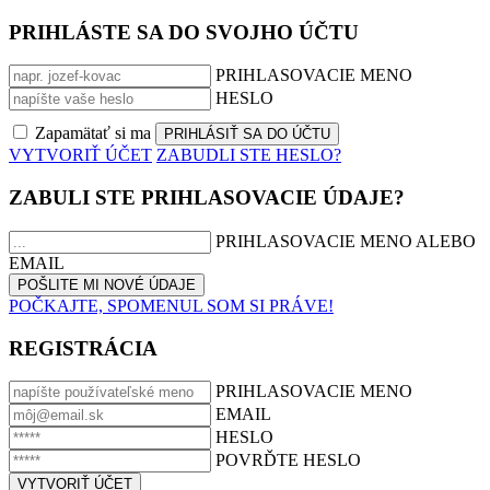
PRIHLÁSTE SA DO SVOJHO ÚČTU
PRIHLASOVACIE MENO
HESLO
Zapamätať si ma
VYTVORIŤ ÚČET
ZABUDLI STE HESLO?
ZABULI STE PRIHLASOVACIE ÚDAJE?
PRIHLASOVACIE MENO ALEBO
EMAIL
POČKAJTE, SPOMENUL SOM SI PRÁVE!
REGISTRÁCIA
PRIHLASOVACIE MENO
EMAIL
HESLO
POVRĎTE HESLO