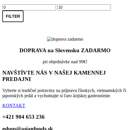
Minimálna
Maximálna
cena
cena
FILTER
DOPRAVA na Slovensku ZADARMO
pri objednávke nad 99€!
NAVŠTÍVTE NÁS V NAŠEJ KAMENNEJ
PREDAJNI
Vyberte si tradičné potraviny na prípravu čínskych, vietnamských či
japonských jedál a vychutnajte si čaro ázijskej gastronómie.
KONTAKT
+421 904 653 236
eshop@asianfoods.sk