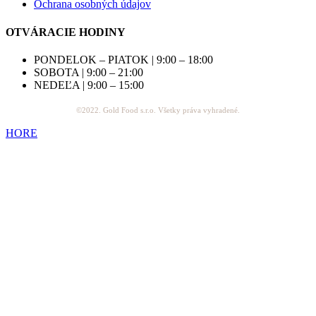
Ochrana osobných údajov
OTVÁRACIE HODINY
PONDELOK – PIATOK | 9:00 – 18:00
SOBOTA | 9:00 – 21:00
NEDEĽA | 9:00 – 15:00
©2022. Gold Food s.r.o. Všetky práva vyhradené.
HORE