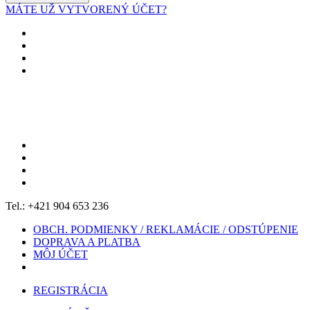
MÁTE UŽ VYTVORENÝ ÚČET?
Tel.: +421 904 653 236
OBCH. PODMIENKY / REKLAMÁCIE / ODSTÚPENIE
DOPRAVA A PLATBA
MÔJ ÚČET
REGISTRÁCIA