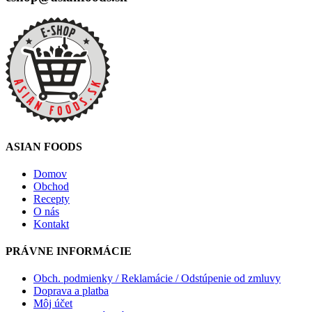
ASIAN FOODS
Domov
Obchod
Recepty
O nás
Kontakt
PRÁVNE INFORMÁCIE
Obch. podmienky / Reklamácie / Odstúpenie od zmluvy
Doprava a platba
Môj účet