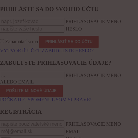
PRIHLÁSTE SA DO SVOJHO ÚČTU
PRIHLASOVACIE MENO
HESLO
Zapamätať si ma
VYTVORIŤ ÚČET
ZABUDLI STE HESLO?
ZABULI STE PRIHLASOVACIE ÚDAJE?
PRIHLASOVACIE MENO
ALEBO EMAIL
POČKAJTE, SPOMENUL SOM SI PRÁVE!
REGISTRÁCIA
PRIHLASOVACIE MENO
EMAIL