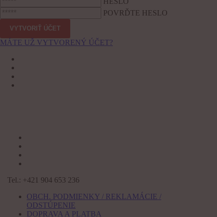
HESLO
POVRĎTE HESLO
MÁTE UŽ VYTVORENÝ ÚČET?
Tel.: +421 904 653 236
OBCH. PODMIENKY / REKLAMÁCIE /
ODSTÚPENIE
DOPRAVA A PLATBA