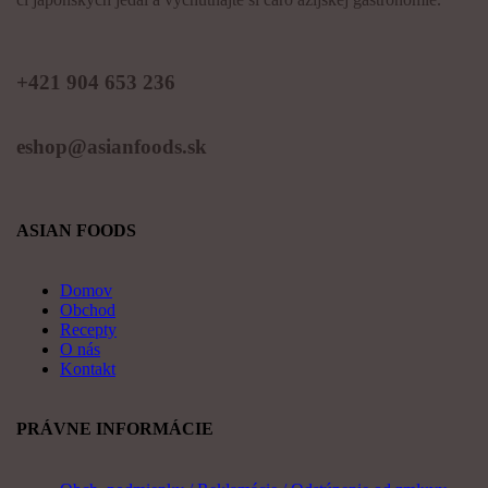
KONTAKT
+421 904 653 236
eshop@asianfoods.sk
ASIAN FOODS
Domov
Obchod
Recepty
O nás
Kontakt
PRÁVNE INFORMÁCIE