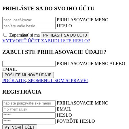
PRIHLÁSTE SA DO SVOJHO ÚČTU
PRIHLASOVACIE MENO
HESLO
Zapamätať si ma
VYTVORIŤ ÚČET
ZABUDLI STE HESLO?
ZABULI STE PRIHLASOVACIE ÚDAJE?
PRIHLASOVACIE MENO ALEBO
EMAIL
POČKAJTE, SPOMENUL SOM SI PRÁVE!
REGISTRÁCIA
PRIHLASOVACIE MENO
EMAIL
HESLO
POVRĎTE HESLO