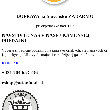
DOPRAVA na Slovensku ZADARMO
pri objednávke nad 99€!
NAVŠTÍVTE NÁS V NAŠEJ KAMENNEJ
PREDAJNI
Vyberte si tradičné potraviny na prípravu čínskych, vietnamských či
japonských jedál a vychutnajte si čaro ázijskej gastronómie.
KONTAKT
+421 904 653 236
eshop@asianfoods.sk