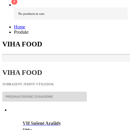
No products in cart.
Home
Produkt
VIHA FOOD
VIHA FOOD
ZOBRAZENÝ JEDINÝ VÝSLEDOK
VH Sušené Arašidy