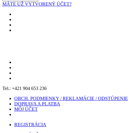
MÁTE UŽ VYTVORENÝ ÚČET?
Tel.: +421 904 653 236
OBCH. PODMIENKY / REKLAMÁCIE / ODSTÚPENIE
DOPRAVA A PLATBA
MÔJ ÚČET
REGISTRÁCIA