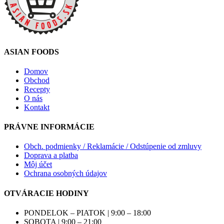
ASIAN FOODS
Domov
Obchod
Recepty
O nás
Kontakt
PRÁVNE INFORMÁCIE
Obch. podmienky / Reklamácie / Odstúpenie od zmluvy
Doprava a platba
Môj účet
Ochrana osobných údajov
OTVÁRACIE HODINY
PONDELOK – PIATOK | 9:00 – 18:00
SOBOTA | 9:00 – 21:00