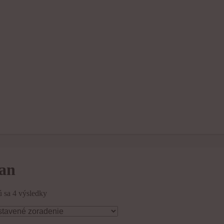
ian
 sa 4 výsledky