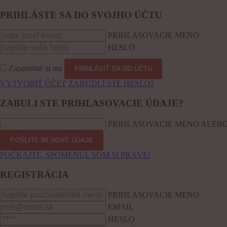
PRIHLÁSTE SA DO SVOJHO ÚČTU
PRIHLASOVACIE MENO
HESLO
Zapamätať si ma
VYTVORIŤ ÚČET
ZABUDLI STE HESLO?
ZABULI STE PRIHLASOVACIE ÚDAJE?
PRIHLASOVACIE MENO ALEBO
POČKAJTE, SPOMENUL SOM SI PRÁVE!
REGISTRÁCIA
PRIHLASOVACIE MENO
EMAIL
HESLO