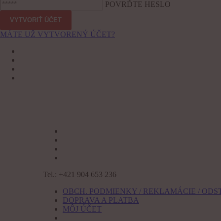
POVRĎTE HESLO
MÁTE UŽ VYTVORENÝ ÚČET?
Tel.: +421 904 653 236
OBCH. PODMIENKY / REKLAMÁCIE / ODS
DOPRAVA A PLATBA
MÔJ ÚČET