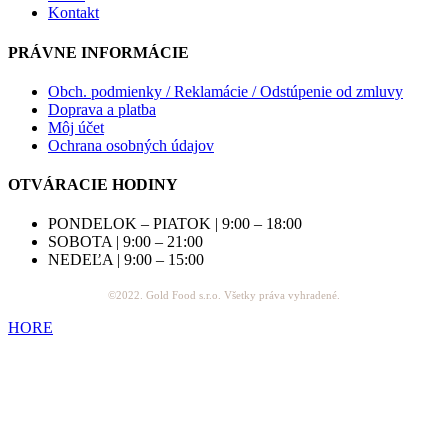
Kontakt
PRÁVNE INFORMÁCIE
Obch. podmienky / Reklamácie / Odstúpenie od zmluvy
Doprava a platba
Môj účet
Ochrana osobných údajov
OTVÁRACIE HODINY
PONDELOK – PIATOK | 9:00 – 18:00
SOBOTA | 9:00 – 21:00
NEDEĽA | 9:00 – 15:00
©2022. Gold Food s.r.o. Všetky práva vyhradené.
HORE