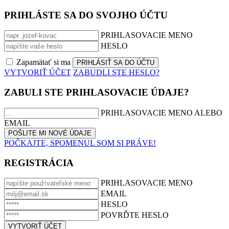
PRIHLÁSTE SA DO SVOJHO ÚČTU
PRIHLASOVACIE MENO
HESLO
Zapamätať si ma
VYTVORIŤ ÚČET
ZABUDLI STE HESLO?
ZABULI STE PRIHLASOVACIE ÚDAJE?
PRIHLASOVACIE MENO ALEBO
EMAIL
POČKAJTE, SPOMENUL SOM SI PRÁVE!
REGISTRÁCIA
PRIHLASOVACIE MENO
EMAIL
HESLO
POVRĎTE HESLO