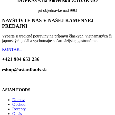
DOPRAVA na Slovensku ZADARMO
pri objednávke nad 99€!
NAVŠTÍVTE NÁS V NAŠEJ KAMENNEJ
PREDAJNI
Vyberte si tradičné potraviny na prípravu čínskych, vietnamských či
japonských jedál a vychutnajte si čaro ázijskej gastronómie.
KONTAKT
+421 904 653 236
eshop@asianfoods.sk
ASIAN FOODS
Domov
Obchod
Recepty
O nás