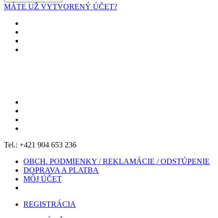
MÁTE UŽ VYTVORENÝ ÚČET?
Tel.: +421 904 653 236
OBCH. PODMIENKY / REKLAMÁCIE / ODSTÚPENIE
DOPRAVA A PLATBA
MÔJ ÚČET
REGISTRÁCIA